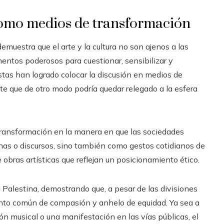
a como medios de transformación
emuestra que el arte y la cultura no son ajenos a las
entos poderosos para cuestionar, sensibilizar y
istas han logrado colocar la discusión en medios de
e que de otro modo podría quedar relegado a la esfera
ransformación en la manera en que las sociedades
as o discursos, sino también como gestos cotidianos de
e obras artísticas que reflejan un posicionamiento ético.
 Palestina, demostrando que, a pesar de las divisiones
iento común de compasión y anhelo de equidad. Ya sea a
n musical o una manifestación en las vías públicas, el