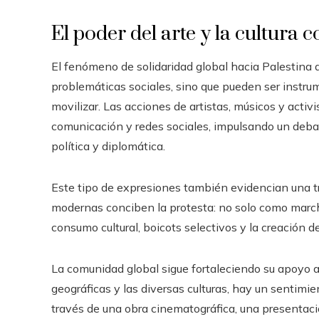
El poder del arte y la cultur
El fenómeno de solidaridad global hacia Palestina d
problemáticas sociales, sino que pueden ser instrum
movilizar. Las acciones de artistas, músicos y activ
comunicación y redes sociales, impulsando un debat
política y diplomática.
Este tipo de expresiones también evidencian una t
modernas conciben la protesta: no solo como march
consumo cultural, boicots selectivos y la creación d
La comunidad global sigue fortaleciendo su apoyo a
geográficas y las diversas culturas, hay un sentim
través de una obra cinematográfica, una presentació