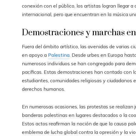
conexión con el público, los artistas logran llegar a
internacional, pero que encuentran en la música un
Demostraciones y marchas en
Fuera del ámbito artístico, las avenidas de varias 
en apoyo a
Palestina
. Desde urbes en Europa hasta
numerosos individuos se han congregado para deman
pacíficas. Estas demostraciones han contado con la
estudiantes, comunidades religiosas y ciudadanos en 
derechos humanos.
En numerosas ocasiones, las protestas se realizan 
banderas palestinas en lugares destacados o la coor
Estos actos reafirman la noción de que la causa pa
emblema de lucha global contra la opresión y la vio