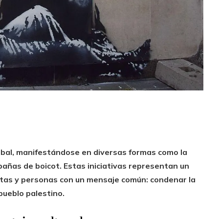
lobal, manifestándose en diversas formas como la
pañas de boicot.
Estas iniciativas representan un
stas y personas con un mensaje común: condenar la
pueblo palestino.