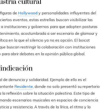
ustria cultural
 figuras de
Hollywood
y personalidades influyentes del
ciertos eventos, estas estrellas buscan visibilizar las
ar a instituciones y gobiernos para que adopten posturas
tretenimiento, acostumbrada a ser escenario de glamour y
tica en la que el silencio ya no es opción. El boicot
ue buscan restringir la colaboración con instituciones
o para abrir debates en la opinión pública global.
indicación
de denuncia y solidaridad. Ejemplo de ello es el
 cantante
Residente
, donde no solo presentó su repertorio
 la reflexión sobre la situación palestina. Este tipo de
ormando escenarios musicales en espacios de conciencia
cia y resistencia. A través de la lírica, el ritmo y la