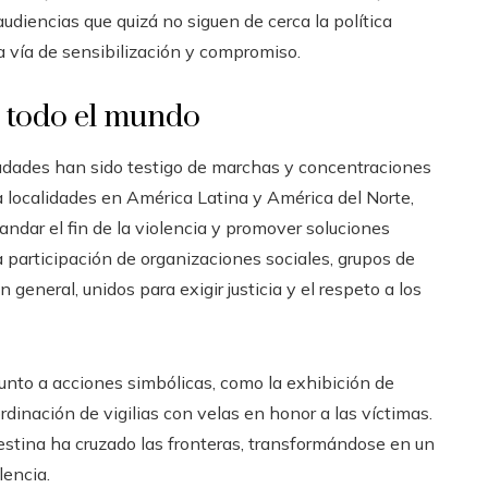
 audiencias que quizá no siguen de cerca la política
a vía de sensibilización y compromiso.
 todo el mundo
ciudades han sido testigo de marchas y concentraciones
 localidades en América Latina y América del Norte,
dar el fin de la violencia y promover soluciones
 participación de organizaciones sociales, grupos de
general, unidos para exigir justicia y el respeto a los
junto a acciones simbólicas, como la exhibición de
dinación de vigilias con velas en honor a las víctimas.
lestina ha cruzado las fronteras, transformándose en un
lencia.