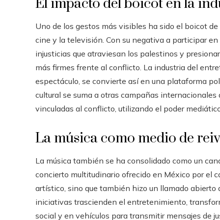
El impacto del boicot en la ind
Uno de los gestos más visibles ha sido el boicot de
cine y la televisión. Con su negativa a participar en 
injusticias que atraviesan los palestinos y presion
más firmes frente al conflicto. La industria del en
espectáculo, se convierte así en una plataforma polí
cultural se suma a otras campañas internacionales q
vinculadas al conflicto, utilizando el poder mediátic
La música como medio de reiv
La música también se ha consolidado como un canal 
concierto multitudinario ofrecido en México por el
artístico, sino que también hizo un llamado abierto a
iniciativas trascienden el entretenimiento, transf
social y en vehículos para transmitir mensajes de justi