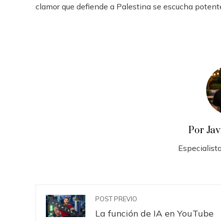
clamor que defiende a Palestina se escucha potent
Por Ja
Especialista
POST PREVIO
La función de IA en YouTube