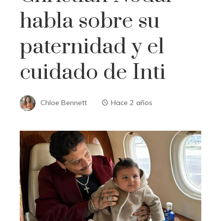
habla sobre su
paternidad y el
cuidado de Inti
Chloe Bennett
Hace 2 años