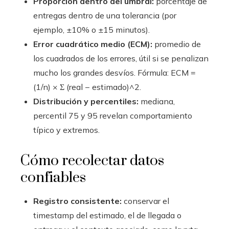
Proporción dentro del umbral:
porcentaje de
entregas dentro de una tolerancia (por
ejemplo, ±10% o ±15 minutos).
Error cuadrático medio (ECM):
promedio de
los cuadrados de los errores, útil si se penalizan
mucho los grandes desvíos. Fórmula: ECM =
(1/n) × Σ (real − estimado)^2.
Distribución y percentiles:
mediana,
percentil 75 y 95 revelan comportamiento
típico y extremos.
Cómo recolectar datos
confiables
Registro consistente:
conservar el
timestamp del estimado, el de llegada o