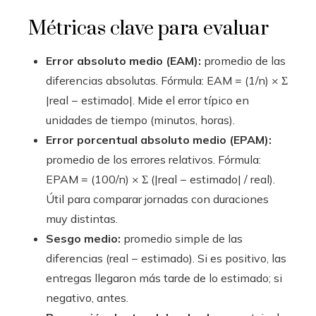
Métricas clave para evaluar
Error absoluto medio (EAM):
promedio de las
diferencias absolutas. Fórmula: EAM = (1/n) × Σ
|real − estimado|. Mide el error típico en
unidades de tiempo (minutos, horas).
Error porcentual absoluto medio (EPAM):
promedio de los errores relativos. Fórmula:
EPAM = (100/n) × Σ (|real − estimado| / real).
Útil para comparar jornadas con duraciones
muy distintas.
Sesgo medio:
promedio simple de las
diferencias (real − estimado). Si es positivo, las
entregas llegaron más tarde de lo estimado; si
negativo, antes.