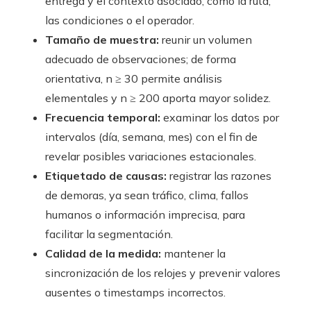
entrega y el contexto asociado, como la ruta,
las condiciones o el operador.
Tamaño de muestra:
reunir un volumen
adecuado de observaciones; de forma
orientativa, n ≥ 30 permite análisis
elementales y n ≥ 200 aporta mayor solidez.
Frecuencia temporal:
examinar los datos por
intervalos (día, semana, mes) con el fin de
revelar posibles variaciones estacionales.
Etiquetado de causas:
registrar las razones
de demoras, ya sean tráfico, clima, fallos
humanos o información imprecisa, para
facilitar la segmentación.
Calidad de la medida:
mantener la
sincronización de los relojes y prevenir valores
ausentes o timestamps incorrectos.