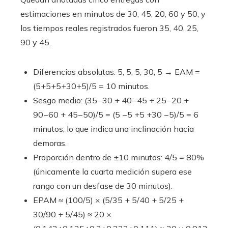
estimaciones en minutos de 30, 45, 20, 60 y 50, y
los tiempos reales registrados fueron 35, 40, 25,
90 y 45.
Diferencias absolutas: 5, 5, 5, 30, 5 → EAM =
(5+5+5+30+5)/5 = 10 minutos.
Sesgo medio: (35−30 + 40−45 + 25−20 +
90−60 + 45−50)/5 = (5 −5 +5 +30 −5)/5 = 6
minutos, lo que indica una inclinación hacia
demoras.
Proporción dentro de ±10 minutos: 4/5 = 80%
(únicamente la cuarta medición supera ese
rango con un desfase de 30 minutos).
EPAM ≈ (100/5) × (5/35 + 5/40 + 5/25 +
30/90 + 5/45) ≈ 20 ×