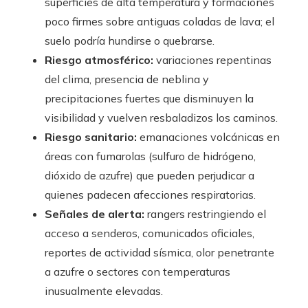
superficies de alta temperatura y formaciones
poco firmes sobre antiguas coladas de lava; el
suelo podría hundirse o quebrarse.
Riesgo atmosférico:
variaciones repentinas
del clima, presencia de neblina y
precipitaciones fuertes que disminuyen la
visibilidad y vuelven resbaladizos los caminos.
Riesgo sanitario:
emanaciones volcánicas en
áreas con fumarolas (sulfuro de hidrógeno,
dióxido de azufre) que pueden perjudicar a
quienes padecen afecciones respiratorias.
Señales de alerta:
rangers restringiendo el
acceso a senderos, comunicados oficiales,
reportes de actividad sísmica, olor penetrante
a azufre o sectores con temperaturas
inusualmente elevadas.