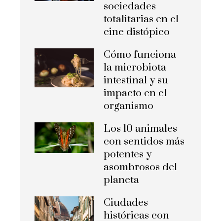
sociedades
totalitarias en el
cine distópico
Cómo funciona
la microbiota
intestinal y su
impacto en el
organismo
Los 10 animales
con sentidos más
potentes y
asombrosos del
planeta
Ciudades
históricas con