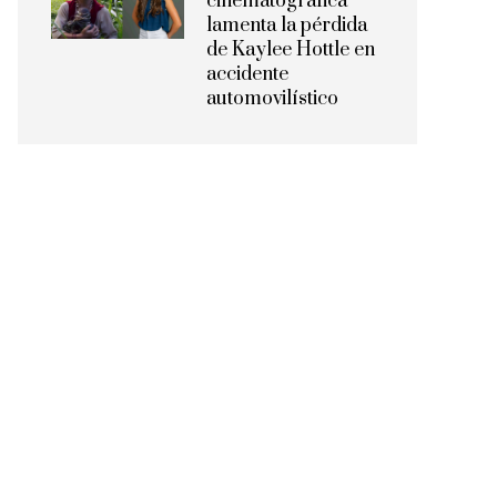
cinematográfica
lamenta la pérdida
de Kaylee Hottle en
accidente
automovilístico