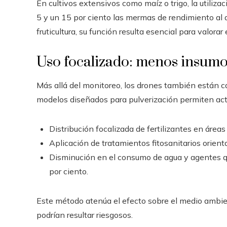
En cultivos extensivos como maíz o trigo, la utiliz
5 y un 15 por ciento las mermas de rendimiento al 
fruticultura, su función resulta esencial para valorar
Uso focalizado: menos insumo
Más allá del monitoreo, los drones también están c
modelos diseñados para pulverización permiten act
Distribución focalizada de fertilizantes en área
Aplicación de tratamientos fitosanitarios orient
Disminución en el consumo de agua y agentes q
por ciento.
Este método atenúa el efecto sobre el medio ambien
podrían resultar riesgosos.