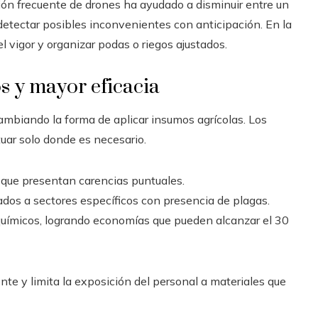
ación frecuente de drones ha ayudado a disminuir entre un
detectar posibles inconvenientes con anticipación. En la
 el vigor y organizar podas o riegos ajustados.
s y mayor eficacia
ambiando la forma de aplicar insumos agrícolas. Los
uar solo donde es necesario.
s que presentan carencias puntuales.
ados a sectores específicos con presencia de plagas.
uímicos, logrando economías que pueden alcanzar el 30
te y limita la exposición del personal a materiales que