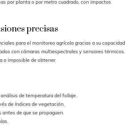
as por planta o por metro cuadrado, con impactos
isiones precisas
iales para el monitoreo agrícola gracias a su capacidad
pados con cámaras multiespectrales y sensores térmicos,
a o imposible de obtener.
nálisis de temperatura del follaje.
avés de índices de vegetación.
s antes de que se propaguen.
ías.