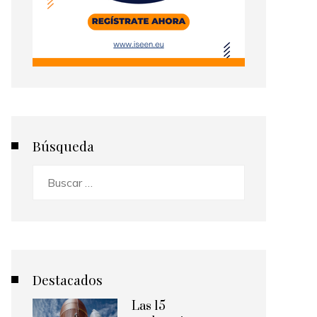
Búsqueda
Buscar:
Destacados
Las 15