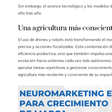
Sin embargo, el avance tecnológico y los modelos d
año tras año.
Una agricultura más conscient
El uso de drones y robots está transformando el mon
precisa y acciones focalizadas. Esta combinación de 
eficiencia productiva, sino que también impulsa una 
evolución hacia sistemas cada vez más autónomos inv
ejecutar tareas repetitivas a gestionar conocimien
agricultura más resiliente y consciente de su impact