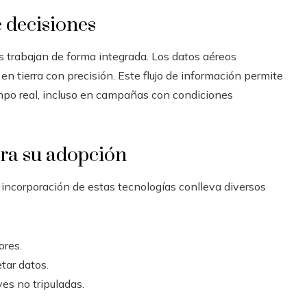
e decisiones
s trabajan de forma integrada. Los datos aéreos
en tierra con precisión. Este flujo de información permite
empo real, incluso en campañas con condiciones
ara su adopción
a incorporación de estas tecnologías conlleva diversos
ores.
tar datos.
es no tripuladas.