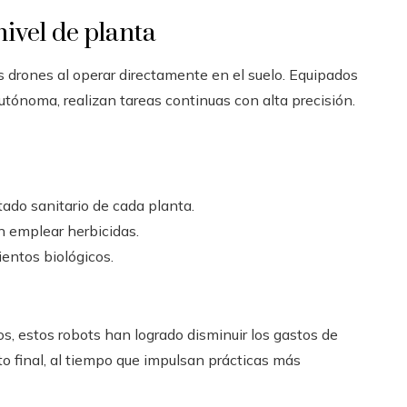
nivel de planta
s drones al operar directamente en el suelo. Equipados
ónoma, realizan tareas continuas con alta precisión.
ado sanitario de cada planta.
n emplear herbicidas.
ientos biológicos.
cos, estos robots han logrado disminuir los gastos de
o final, al tiempo que impulsan prácticas más