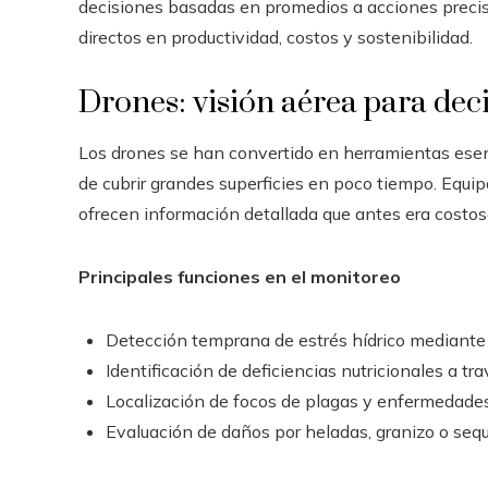
decisiones basadas en promedios a acciones precis
directos en productividad, costos y sostenibilidad.
Drones: visión aérea para dec
Los drones se han convertido en herramientas esenc
de cubrir grandes superficies en poco tiempo. Equi
ofrecen información detallada que antes era costos
Principales funciones en el monitoreo
Detección temprana de estrés hídrico mediante a
Identificación de deficiencias nutricionales a tr
Localización de focos de plagas y enfermedade
Evaluación de daños por heladas, granizo o sequ