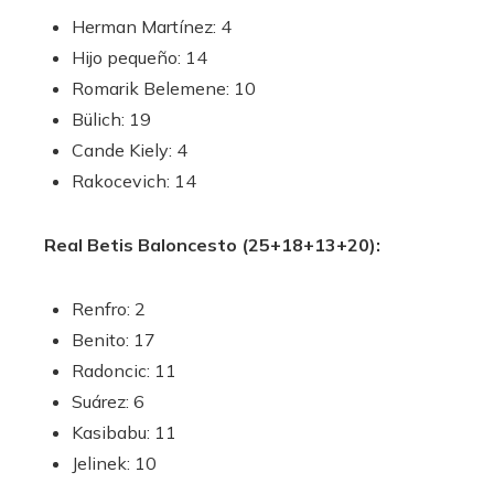
Herman Martínez: 4
Hijo pequeño: 14
Romarik Belemene: 10
Bülich: 19
Cande Kiely: 4
Rakocevich: 14
Real Betis Baloncesto (25+18+13+20):
Renfro: 2
Benito: 17
Radoncic: 11
Suárez: 6
Kasibabu: 11
Jelinek: 10