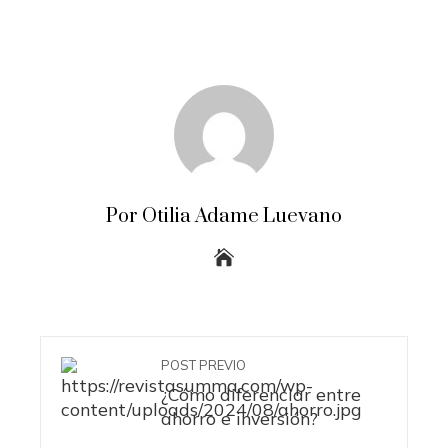
Por Otilia Adame Luevano
POST PREVIO
¿Cómo diferenciar entre
ahorro e inversión?