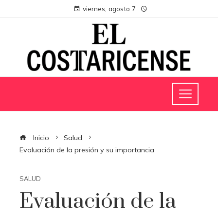
viernes, agosto 7
Inicio
Salud
Evaluación de la presión y su importancia
SALUD
Evaluación de la