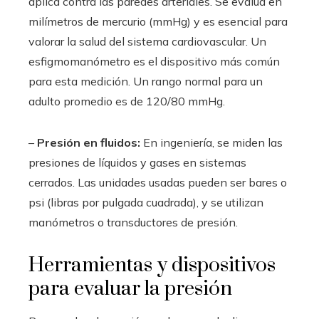
aplica contra las paredes arteriales. Se evalúa en
milímetros de mercurio (mmHg) y es esencial para
valorar la salud del sistema cardiovascular. Un
esfigmomanómetro es el dispositivo más común
para esta medición. Un rango normal para un
adulto promedio es de 120/80 mmHg.
–
Presión en fluidos:
En ingeniería, se miden las
presiones de líquidos y gases en sistemas
cerrados. Las unidades usadas pueden ser bares o
psi (libras por pulgada cuadrada), y se utilizan
manómetros o transductores de presión.
Herramientas y dispositivos
para evaluar la presión