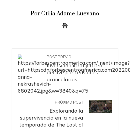
Por Otilia Adame Luevano
POST PREVIO
Inversión extranjera en
declive por tensiones
arancelarias
PRÓXIMO POST
Explorando la
supervivencia en la nueva
temporada de The Last of