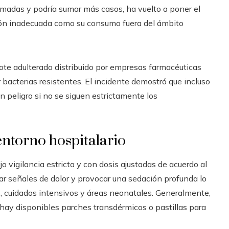
rmadas y podría sumar más casos, ha vuelto a poner el
ción inadecuada como su consumo fuera del ámbito
ote adulterado distribuido por empresas farmacéuticas
 bacterias resistentes. El incidente demostró que incluso
 peligro si no se siguen estrictamente los
 entorno hospitalario
o vigilancia estricta y con dosis ajustadas de acuerdo al
r señales de dolor y provocar una sedación profunda lo
s, cuidados intensivos y áreas neonatales. Generalmente,
hay disponibles parches transdérmicos o pastillas para