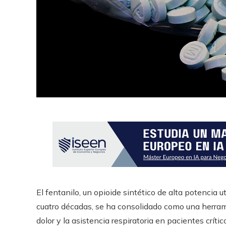
El fentanilo, un opioide sintético de alta potencia
cuatro décadas, se ha consolidado como una herram
dolor y la asistencia respiratoria en pacientes críti