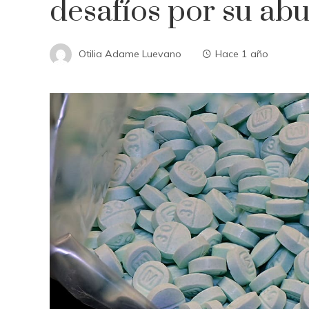
desafíos por su ab
Otilia Adame Luevano
Hace 1 año