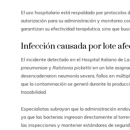
El uso hospitalario está respaldado por protocolos 
autorización para su administración y monitoreo co
garantizan su efectividad terapéutica, sino que busc
Infección causada por lote af
El incidente detectado en el Hospital Italiano de L
pneumoniae
y
Ralstonia pickettii
en un lote asignad
desencadenaron neumonía severa, fallos en múltiple
que la contaminación se generó durante la producció
trazabilidad.
Especialistas subrayan que la administración endo
ya que las bacterias ingresan directamente al torre
las inspecciones y mantener estándares de segurid