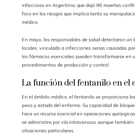
infeccioso en Argentina, que dejó 96 muertes confi
foco en los riesgos que implica tanto su manipula
médico.
En mayo, los responsables de salud detectaron un l
locales, vinculado a infecciones serias causadas por
los fármacos esenciales pueden transformarse en un
procedimientos de producción y control.
La función del fentanilo en el
En el ámbito médico, el fentanilo se proporciona baj
peso y estado del enfermo. Su capacidad de bloquea
hace un recurso esencial en operaciones quirúrgica
se administra por vía intravenosa, aunque también 
situaciones particulares.