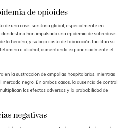
epidemia de opioides
sta de una crisis sanitaria global, especialmente en
n clandestina han impulsado una epidemia de sobredosis.
e la heroína, y su bajo costo de fabricación facilitan su
nfetamina o alcohol, aumentando exponencialmente el
 en la sustracción de ampollas hospitalarias, mientras
 el mercado negro. En ambos casos, la ausencia de control
multiplican los efectos adversos y la probabilidad de
cias negativas