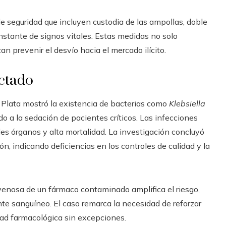
de seguridad que incluyen custodia de las ampollas, doble
nstante de signos vitales. Estas medidas no solo
an prevenir el desvío hacia el mercado ilícito.
ectado
a Plata mostró la existencia de bacterias como
Klebsiella
o a la sedación de pacientes críticos. Las infecciones
s órganos y alta mortalidad. La investigación concluyó
n, indicando deficiencias en los controles de calidad y la
venosa de un fármaco contaminado amplifica el riesgo,
nte sanguíneo. El caso remarca la necesidad de reforzar
ad farmacológica sin excepciones.