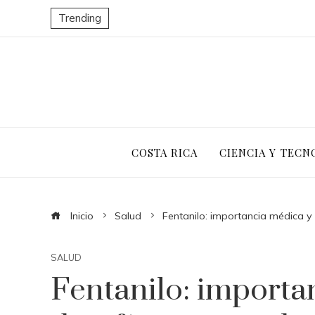
Trending
COSTA RICA
CIENCIA Y TECN
Inicio
Salud
Fentanilo: importancia médica y
SALUD
Fentanilo: importa