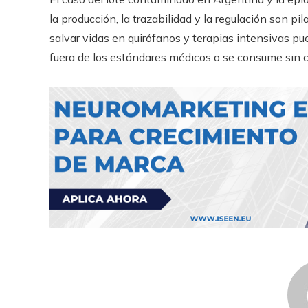
la producción, la trazabilidad y la regulación son p
salvar vidas en quirófanos y terapias intensivas p
fuera de los estándares médicos o se consume sin c