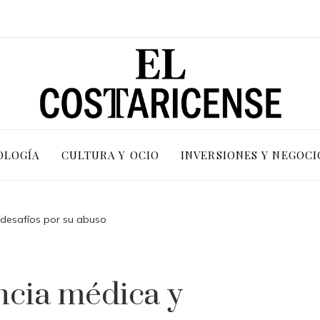
OLOGÍA
CULTURA Y OCIO
INVERSIONES Y NEGOCI
 desafíos por su abuso
ncia médica y