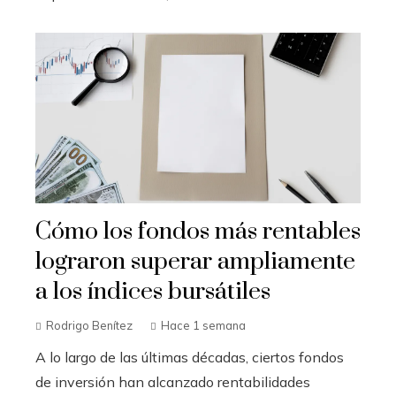
Cómo los fondos más rentables
lograron superar ampliamente
a los índices bursátiles
Rodrigo Benítez
Hace 1 semana
A lo largo de las últimas décadas, ciertos fondos
de inversión han alcanzado rentabilidades