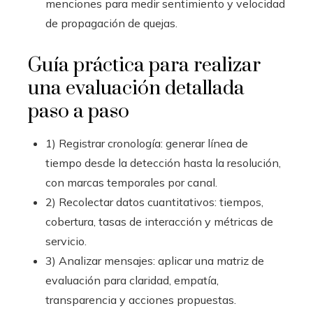
menciones para medir sentimiento y velocidad
de propagación de quejas.
Guía práctica para realizar
una evaluación detallada
paso a paso
1) Registrar cronología: generar línea de
tiempo desde la detección hasta la resolución,
con marcas temporales por canal.
2) Recolectar datos cuantitativos: tiempos,
cobertura, tasas de interacción y métricas de
servicio.
3) Analizar mensajes: aplicar una matriz de
evaluación para claridad, empatía,
transparencia y acciones propuestas.