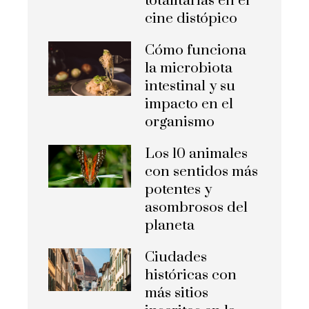
totalitarias en el
cine distópico
Cómo funciona
la microbiota
intestinal y su
impacto en el
organismo
Los 10 animales
con sentidos más
potentes y
asombrosos del
planeta
Ciudades
históricas con
más sitios