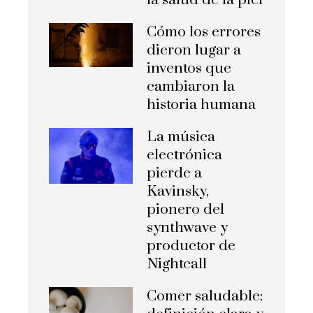
la salud de la piel
Cómo los errores
dieron lugar a
inventos que
cambiaron la
historia humana
La música
electrónica
pierde a
Kavinsky,
pionero del
synthwave y
productor de
Nightcall
Comer saludable: