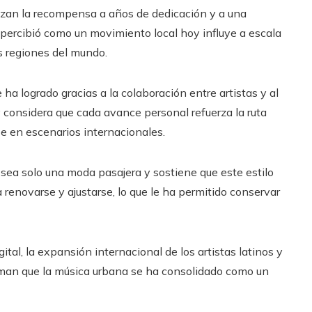
lizan la recompensa a años de dedicación y a una
e percibió como un movimiento local hoy influye a escala
s regiones del mundo.
ha logrado gracias a la colaboración entre artistas y al
y considera que cada avance personal refuerza la ruta
se en escenarios internacionales.
sea solo una moda pasajera y sostiene que este estilo
renovarse y ajustarse, lo que le ha permitido conservar
tal, la expansión internacional de los artistas latinos y
firman que la música urbana se ha consolidado como un