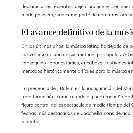
declaraciones recientes, dejó claro que el crecimi
moda pasajera, sino como parte de una transformac
El avance definitivo de la músi
En los últimos años, la música latina ha dejado de o
convertirse en uno de sus motores principales. Art
conseguido llenar estadios, encabezar festivales i
mercados históricamente difíciles para la música e
La presencia de J Balvin en la inauguración del Mun
transformación, como cuando el puertorriqueño Bad
figura central del espectáculo de medio tiempo del 
fechas más destacadas de Coachella, considerado un
planeta.