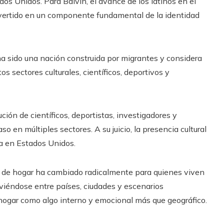
s Unidos. Para Balvin, el avance de los latinos en el
vertido en un componente fundamental de la identidad
a sido una nación construida por migrantes y considera
s sectores culturales, científicos, deportivos y
ión de científicos, deportistas, investigadores y
o en múltiples sectores. A su juicio, la presencia cultural
da en Estados Unidos.
l de hogar ha cambiado radicalmente para quienes viven
éndose entre países, ciudades y escenarios
 hogar como algo interno y emocional más que geográfico.