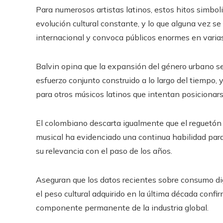
Para numerosos artistas latinos, estos hitos simbo
evolución cultural constante, y lo que alguna vez s
internacional y convoca públicos enormes en varia
Balvin opina que la expansión del género urbano se 
esfuerzo conjunto construido a lo largo del tiempo, 
para otros músicos latinos que intentan posicionar
El colombiano descarta igualmente que el reguetón 
musical ha evidenciado una continua habilidad para 
su relevancia con el paso de los años.
Aseguran que los datos recientes sobre consumo digi
el peso cultural adquirido en la última década con
componente permanente de la industria global.