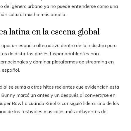
ento del género urbano ya no puede entenderse como una
ión cultural mucho más amplia.
ca latina en la escena global
cupar un espacio alternativo dentro de la industria para
istas de distintos países hispanohablantes han
nternacionales y dominar plataformas de streaming en
n español.
dial se suma a otros hitos recientes que evidencian esta
 Bunny marcó un antes y un después al convertirse en
Super Bowl, o cuando Karol G consiguió liderar una de las
o de los festivales musicales más influyentes del