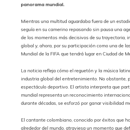
panorama mundial.
Mientras una multitud aguardaba fuera de un estadio
seguía en su camerino repasando sin pausa una age
de los momentos más decisivos de su trayectoria, i
global y, ahora, por su participación como una de la
Mundial de la FIFA que tendrá lugar en Ciudad de M
La noticia refleja cómo el reguetón y la música lati
industria global del entretenimiento. No obstante, 
espectáculo deportivo. El artista interpreta que pa
mundial representa un reconocimiento internaciona
durante décadas, se esforzó por ganar visibilidad má
El cantante colombiano, conocido por éxitos que ha
alrededor del mundo, atraviesa un momento que defin