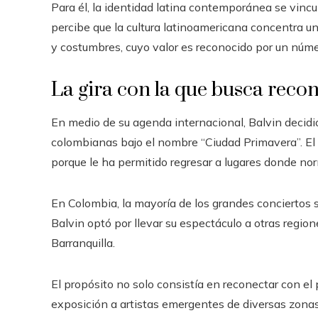
Para él, la identidad latina contemporánea se vinc
percibe que la cultura latinoamericana concentra u
y costumbres, cuyo valor es reconocido por un núm
La gira con la que busca reco
En medio de su agenda internacional, Balvin decidió
colombianas bajo el nombre “Ciudad Primavera”. El 
porque le ha permitido regresar a lugares donde no
En Colombia, la mayoría de los grandes conciertos 
Balvin optó por llevar su espectáculo a otras regio
Barranquilla.
El propósito no solo consistía en reconectar con e
exposición a artistas emergentes de diversas zonas d