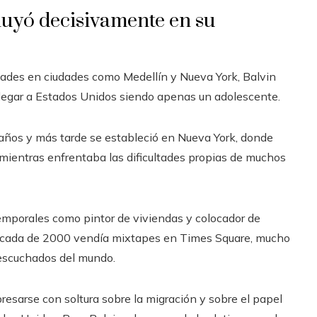
fluyó decisivamente en su
dades en ciudades como Medellín y Nueva York, Balvin
l llegar a Estados Unidos siendo apenas un adolescente.
 años y más tarde se estableció en Nueva York, donde
mientras enfrentaba las dificultades propias de muchos
temporales como pintor de viviendas y colocador de
década de 2000 vendía mixtapes en Times Square, mucho
 escuchados del mundo.
resarse con soltura sobre la migración y sobre el papel