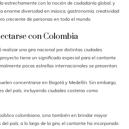
ula estrechamente con la noción de ciudadanía global, y
na enorme diversidad en música, gastronomía, creatividad
ero creciente de personas en todo el mundo.
nectarse con Colombia
 realizar una gira nacional por distintas ciudades
proyecto tiene un significado especial para el cantante
rmalmente pocas estrellas internacionales se presentan.
suelen concentrarse en Bogotá y Medellín. Sin embargo,
nes del país, incluyendo ciudades costeras como
l público colombiano, sino también en brindar mayor
el país; a lo largo de la gira, el cantante ha incorporado