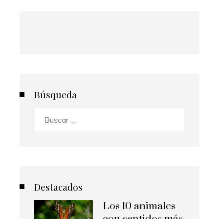
Búsqueda
Buscar:
Destacados
Los 10 animales
con sentidos más