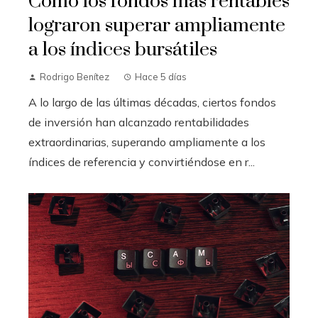
Cómo los fondos más rentables
lograron superar ampliamente
a los índices bursátiles
Rodrigo Benítez
Hace 5 días
A lo largo de las últimas décadas, ciertos fondos
de inversión han alcanzado rentabilidades
extraordinarias, superando ampliamente a los
índices de referencia y convirtiéndose en r...