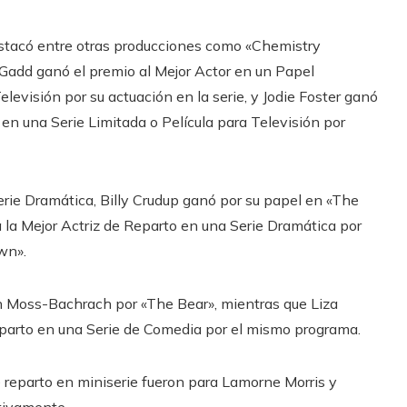
estacó entre otras producciones como «Chemistry
 Gadd ganó el premio al Mejor Actor en un Papel
levisión por su actuación en la serie, y Jodie Foster ganó
 en una Serie Limitada o Película para Televisión por
erie Dramática, Billy Crudup ganó por su papel en «The
la Mejor Actriz de Reparto en una Serie Dramática por
wn».
n Moss-Bachrach por «The Bear», mientras que Liza
eparto en una Serie de Comedia por el mismo programa.
de reparto en miniserie fueron para Lamorne Morris y
tivamente.