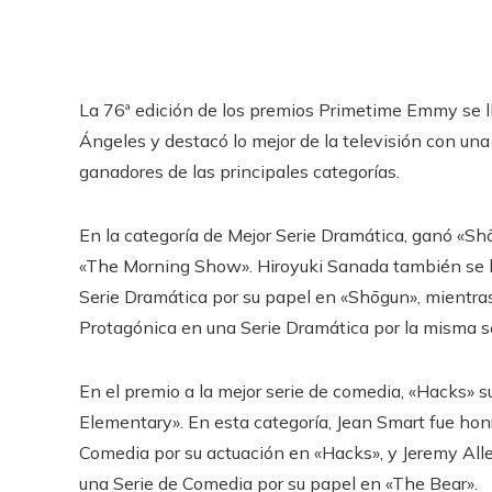
La 76ª edición de los premios Primetime Emmy se l
Ángeles y destacó lo mejor de la televisión con una
ganadores de las principales categorías.
En la categoría de Mejor Serie Dramática, ganó «
«The Morning Show». Hiroyuki Sanada también se ll
Serie Dramática por su papel en «Shōgun», mientra
Protagónica en una Serie Dramática por la misma se
En el premio a la mejor serie de comedia, «Hacks» 
Elementary». En esta categoría, Jean Smart fue hon
Comedia por su actuación en «Hacks», y Jeremy Alle
una Serie de Comedia por su papel en «The Bear».