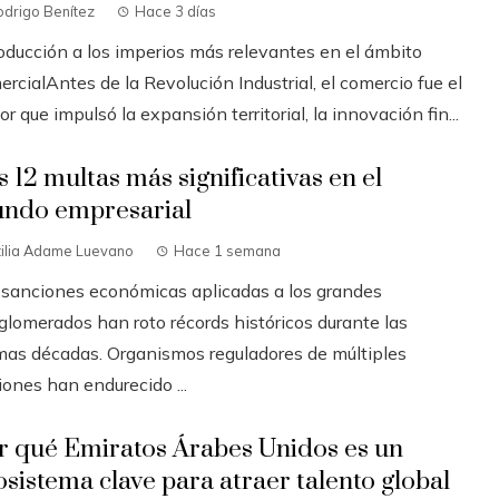
drigo Benítez
Hace 3 días
roducción a los imperios más relevantes en el ámbito
rcialAntes de la Revolución Industrial, el comercio fue el
r que impulsó la expansión territorial, la innovación fin...
s 12 multas más significativas en el
ndo empresarial
tilia Adame Luevano
Hace 1 semana
 sanciones económicas aplicadas a los grandes
glomerados han roto récords históricos durante las
imas décadas. Organismos reguladores de múltiples
ones han endurecido ...
r qué Emiratos Árabes Unidos es un
osistema clave para atraer talento global