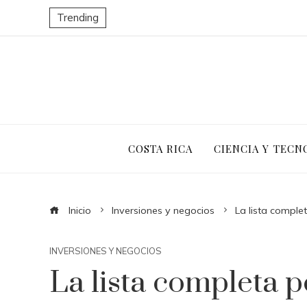
Trending
COSTA RICA
CIENCIA Y TECN
Inicio
Inversiones y negocios
La lista comple
INVERSIONES Y NEGOCIOS
La lista completa p