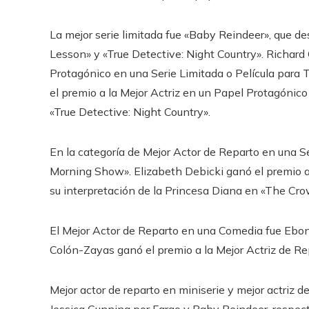
La mejor serie limitada fue «Baby Reindeer», que d
Lesson» y «True Detective: Night Country». Richard
Protagónico en una Serie Limitada o Película para Te
el premio a la Mejor Actriz en un Papel Protagónico
«True Detective: Night Country».
En la categoría de Mejor Actor de Reparto en una S
Morning Show». Elizabeth Debicki ganó el premio a 
su interpretación de la Princesa Diana en «The Cro
El Mejor Actor de Reparto en una Comedia fue Ebo
Colón-Zayas ganó el premio a la Mejor Actriz de R
Mejor actor de reparto en miniserie y mejor actriz 
Jessica Gunning por Fargo y Baby Reindeer, respec