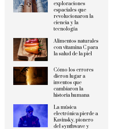
exploraciones
espaciales que
revolucionaron la
ciencia y la
tecnología
Alimentos naturales
con vitamina C para
la salud de la piel
Cómo los errores
dieron lugar a
inventos que
cambiaron la
historia humana
La música
electrónica pierde a
Kavinsky, pionero
del synthwave y