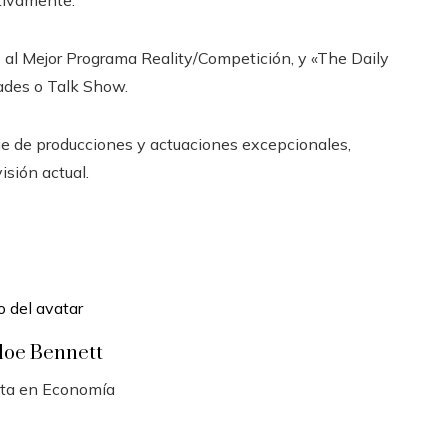
o al Mejor Programa Reality/Competición, y «The Daily
ades o Talk Show.
e de producciones y actuaciones excepcionales,
isión actual.
loe Bennett
sta en Economía