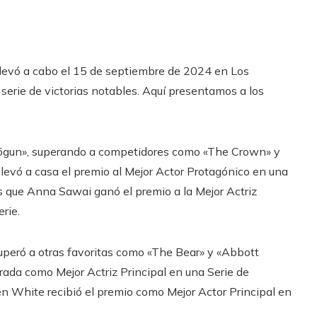
levó a cabo el 15 de septiembre de 2024 en Los
 serie de victorias notables. Aquí presentamos a los
Shōgun», superando a competidores como «The Crown» y
evó a casa el premio al Mejor Actor Protagónico en una
s que Anna Sawai ganó el premio a la Mejor Actriz
rie.
superó a otras favoritas como «The Bear» y «Abbott
rada como Mejor Actriz Principal en una Serie de
n White recibió el premio como Mejor Actor Principal en