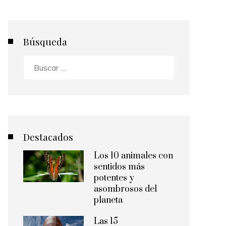
Búsqueda
Buscar:
Destacados
Los 10 animales con
sentidos más
potentes y
asombrosos del
planeta
Las 15