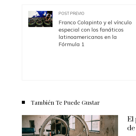
POST PREVIO
Franco Colapinto y el vínculo
especial con los fanáticos
latinoamericanos en la
Fórmula 1
También Te Puede Gustar
El
de