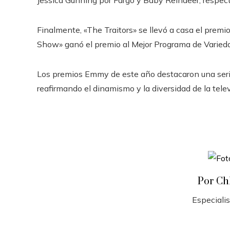
Finalmente, «The Traitors» se llevó a casa el premi
Show» ganó el premio al Mejor Programa de Varied
Los premios Emmy de este año destacaron una seri
reafirmando el dinamismo y la diversidad de la telev
Por Ch
Especiali