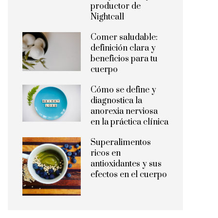
productor de
Nightcall
Comer saludable:
definición clara y
beneficios para tu
cuerpo
Cómo se define y
diagnostica la
anorexia nerviosa
en la práctica clínica
Superalimentos
ricos en
antioxidantes y sus
efectos en el cuerpo