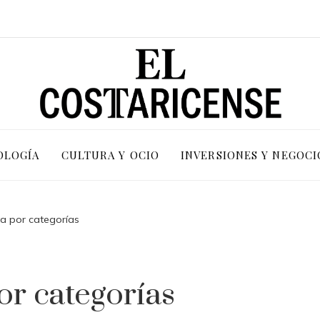
OLOGÍA
CULTURA Y OCIO
INVERSIONES Y NEGOCI
ta por categorías
or categorías