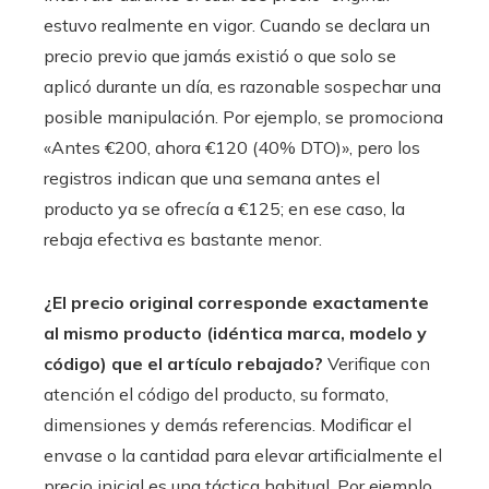
estuvo realmente en vigor. Cuando se declara un
precio previo que jamás existió o que solo se
aplicó durante un día, es razonable sospechar una
posible manipulación. Por ejemplo, se promociona
«Antes €200, ahora €120 (40% DTO)», pero los
registros indican que una semana antes el
producto ya se ofrecía a €125; en ese caso, la
rebaja efectiva es bastante menor.
¿El precio original corresponde exactamente
al mismo producto (idéntica marca, modelo y
código) que el artículo rebajado?
Verifique con
atención el código del producto, su formato,
dimensiones y demás referencias. Modificar el
envase o la cantidad para elevar artificialmente el
precio inicial es una táctica habitual. Por ejemplo,