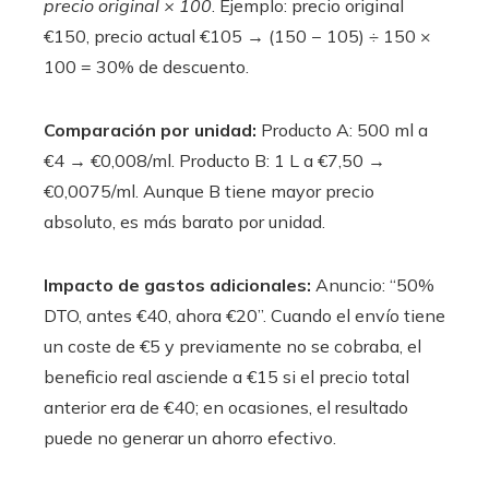
precio original × 100
. Ejemplo: precio original
€150, precio actual €105 → (150 − 105) ÷ 150 ×
100 = 30% de descuento.
Comparación por unidad:
Producto A: 500 ml a
€4 → €0,008/ml. Producto B: 1 L a €7,50 →
€0,0075/ml. Aunque B tiene mayor precio
absoluto, es más barato por unidad.
Impacto de gastos adicionales:
Anuncio: “50%
DTO, antes €40, ahora €20”. Cuando el envío tiene
un coste de €5 y previamente no se cobraba, el
beneficio real asciende a €15 si el precio total
anterior era de €40; en ocasiones, el resultado
puede no generar un ahorro efectivo.