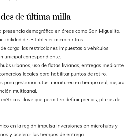
des de última milla
a presencia demográfica en áreas como San Miguelito,
factibilidad de establecer microcentros.
 de carga, las restricciones impuestas a vehículos
a municipal correspondiente.
ubs urbanos, uso de flotas livianas, entregas mediante
comercios locales para habilitar puntos de retiro.
 para gestionar rutas, monitoreo en tiempo real, mejora
nción multicanal.
métricas clave que permiten definir precios, plazos de
nico en la región impulsa inversiones en microhubs y
banos y acelerar los tiempos de entrega.