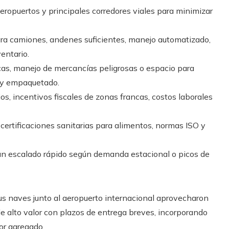
eropuertos y principales corredores viales para minimizar
ara camiones, andenes suficientes, manejo automatizado,
entario.
cas, manejo de mercancías peligrosas o espacio para
n y empaquetado.
ios, incentivos fiscales de zonas francas, costos laborales
certificaciones sanitarias para alimentos, normas ISO y
n escalado rápido según demanda estacional o picos de
sus naves junto al aeropuerto internacional aprovecharon
 alto valor con plazos de entrega breves, incorporando
lor agregado.