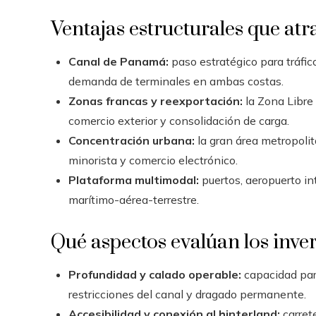
Ventajas estructurales que atr
Canal de Panamá:
paso estratégico para tráfic
demanda de terminales en ambas costas.
Zonas francas y reexportación:
la Zona Libre
comercio exterior y consolidación de carga.
Concentración urbana:
la gran área metropoli
minorista y comercio electrónico.
Plataforma multimodal:
puertos, aeropuerto in
marítimo-aérea-terrestre.
Qué aspectos evalúan los inver
Profundidad y calado operable:
capacidad para
restricciones del canal y dragado permanente.
Accesibilidad y conexión al hinterland:
carret