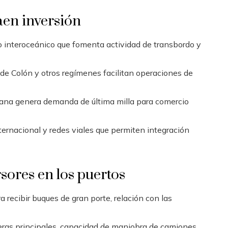
aen inversión
o interoceánico que fomenta actividad de transbordo y
 de Colón y otros regímenes facilitan operaciones de
tana genera demanda de última milla para comercio
ternacional y redes viales que permiten integración
sores en los puertos
 recibir buques de gran porte, relación con las
eras principales, capacidad de maniobra de camiones,