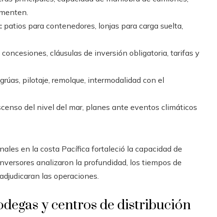
ementen.
:
patios para contenedores, lonjas para carga suelta,
concesiones, cláusulas de inversión obligatoria, tarifas y
grúas, pilotaje, remolque, intermodalidad con el
enso del nivel del mar, planes ante eventos climáticos
ales en la costa Pacífica fortaleció la capacidad de
inversores analizaron la profundidad, los tiempos de
 adjudicaran las operaciones.
odegas y centros de distribución