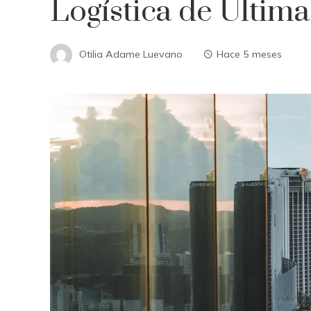
Logística de Última
Otilia Adame Luevano
Hace 5 meses