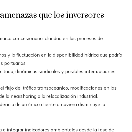
amenazas que los inversores
marco concesionario, claridad en los procesos de
 y la fluctuación en la disponibilidad hídrica que podría
s portuarias.
itado, dinámicas sindicales y posibles interrupciones
l flujo del tráfico transoceánico, modificaciones en las
 la nearshoring o la relocalización industrial.
ncia de un único cliente o naviera disminuye la
a a integrar indicadores ambientales desde la fase de