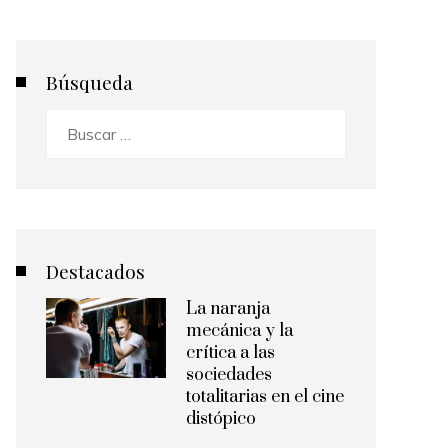
Búsqueda
Buscar:
Destacados
La naranja
mecánica y la
crítica a las
sociedades
totalitarias en el cine
distópico