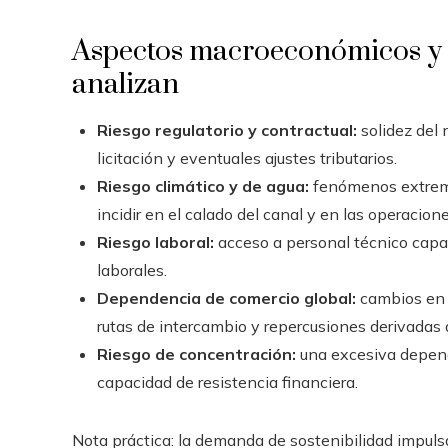
Aspectos macroeconómicos y 
analizan
Riesgo regulatorio y contractual:
solidez del 
licitación y eventuales ajustes tributarios.
Riesgo climático y de agua:
fenómenos extremos
incidir en el calado del canal y en las operacione
Riesgo laboral:
acceso a personal técnico capac
laborales.
Dependencia de comercio global:
cambios en e
rutas de intercambio y repercusiones derivadas de
Riesgo de concentración:
una excesiva depende
capacidad de resistencia financiera.
Nota práctica: la demanda de sostenibilidad impuls