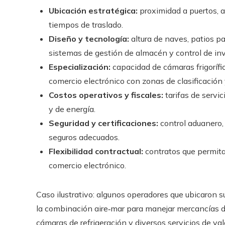
Ubicación estratégica:
proximidad a puertos, a
tiempos de traslado.
Diseño y tecnología:
altura de naves, patios p
sistemas de gestión de almacén y control de inv
Especialización:
capacidad de cámaras frigorífi
comercio electrónico con zonas de clasificació
Costos operativos y fiscales:
tarifas de servic
y de energía.
Seguridad y certificaciones:
control aduanero, 
seguros adecuados.
Flexibilidad contractual:
contratos que permita
comercio electrónico.
Caso ilustrativo: algunos operadores que ubicaron 
la combinación aire‑mar para manejar mercancías de
cámaras de refrigeración y diversos servicios de va