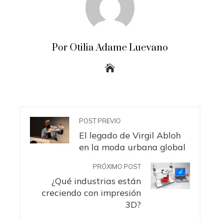
Por Otilia Adame Luevano
POST PREVIO
El legado de Virgil Abloh
en la moda urbana global
PRÓXIMO POST
¿Qué industrias están
creciendo con impresión
3D?