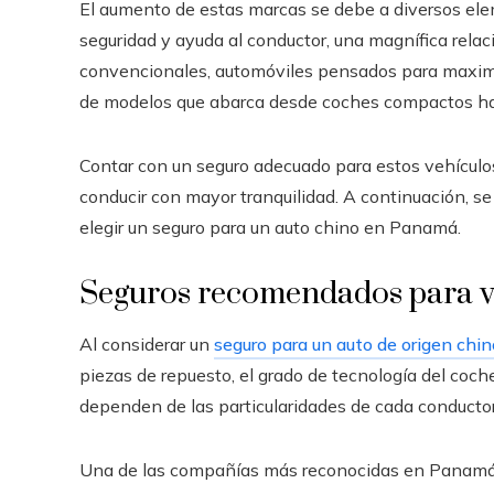
El aumento de estas marcas se debe a diversos ele
seguridad y ayuda al conductor, una magnífica rela
convencionales, automóviles pensados para maximiz
de modelos que abarca desde coches compactos has
Contar con un seguro adecuado para estos vehículos 
conducir con mayor tranquilidad. A continuación, s
elegir un seguro para un auto chino en Panamá.
Seguros recomendados para v
Al considerar un
seguro para un auto de origen chin
piezas de repuesto, el grado de tecnología del coch
dependen de las particularidades de cada conductor
Una de las compañías más reconocidas en Panamá e