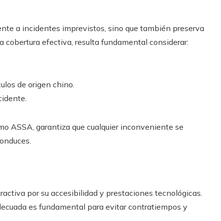
ente a incidentes imprevistos, sino que también preserva
na cobertura efectiva, resulta fundamental considerar:
ulos de origen chino.
cidente.
mo ASSA, garantiza que cualquier inconveniente se
conduces.
activa por su accesibilidad y prestaciones tecnológicas.
decuada es fundamental para evitar contratiempos y