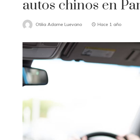
autos chinos en P
Otilia Adame Luevano
Hace 1 año