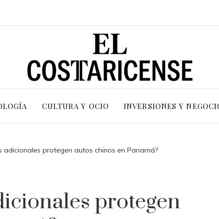
OLOGÍA
CULTURA Y OCIO
INVERSIONES Y NEGOCI
s adicionales protegen autos chinos en Panamá?
icionales protegen