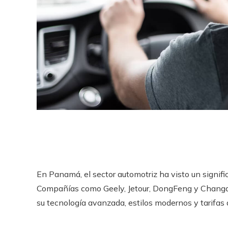
En Panamá, el sector automotriz ha visto un signifi
Compañías como Geely, Jetour, DongFeng y Changa
su tecnología avanzada, estilos modernos y tarifas 