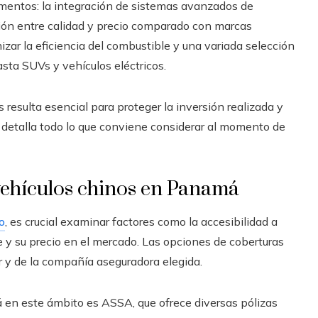
mentos: la integración de sistemas avanzados de
ción entre calidad y precio comparado con marcas
ar la eficiencia del combustible y una variada selección
ta SUVs y vehículos eléctricos.
resulta esencial para proteger la inversión realizada y
e detalla todo lo que conviene considerar al momento de
ehículos chinos en Panamá
o
, es crucial examinar factores como la accesibilidad a
e y su precio en el mercado. Las opciones de coberturas
 y de la compañía aseguradora elegida.
n este ámbito es ASSA, que ofrece diversas pólizas