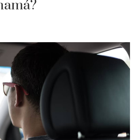
anamá?