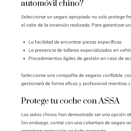
automóvil chino?
Seleccionar un seguro apropiado no solo protege fr
el valor de la inversión realizada. Para garantizar u
La facilidad de encontrar piezas específicas.
La presencia de talleres especializados en vehíc
Procedimientos ágiles de gestión en caso de ac
Seleccionar una compañía de seguros confiable, co
gestionará de forma eficaz y profesional mientras 
Protege tu coche con ASSA
Los autos chinos han demostrado ser una opción atr
Sin embargo, contar con una cobertura de seguro a
garantizar protección en todo momento.