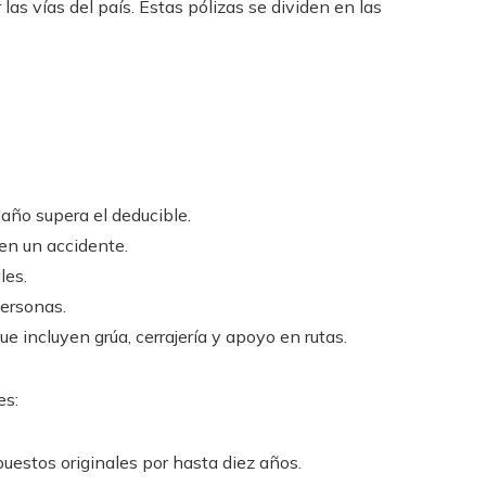
 las vías del país. Estas pólizas se dividen en las
daño supera el deducible.
en un accidente.
les.
ersonas.
ue incluyen grúa, cerrajería y apoyo en rutas.
es:
puestos originales por hasta diez años.