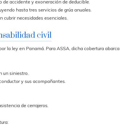
so de accidente y exoneración de deducible.
luyendo hasta tres servicios de grúa anuales.
 cubrir necesidades esenciales.
sabilidad civil
 por la ley en Panamá. Para ASSA, dicha cobertura abarca
 un siniestro.
 conductor y sus acompañantes.
sistencia de cerrajeros.
tura: