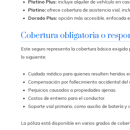
Platino Plus:
incluye alquiler de vehículo en ca
Platino:
ofrece cobertura de asistencia vial, inc
Dorado Plus:
opción más accesible, enfocada en
Cobertura obligatoria o respon
Este seguro representa la cobertura básica exigida
lo siguiente:
Cuidado médico para quienes resulten heridos en
Compensación por fallecimiento accidental del
Perjuicios causados a propiedades ajenas.
Costos de entierro para el conductor.
Soporte vial primario, como auxilio de batería y a
La póliza está disponible en varios grados de cober