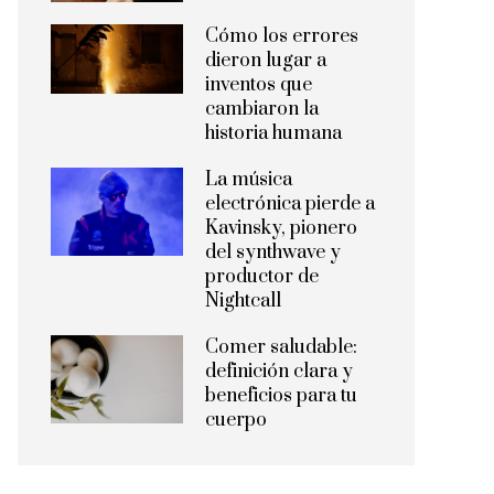
Cómo los errores
dieron lugar a
inventos que
cambiaron la
historia humana
La música
electrónica pierde a
Kavinsky, pionero
del synthwave y
productor de
Nightcall
Comer saludable:
definición clara y
beneficios para tu
cuerpo