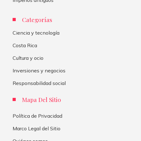
Categorías
Ciencia y tecnología
Costa Rica
Cultura y ocio
Inversiones y negocios
Responsabilidad social
Mapa Del Sitio
Política de Privacidad
Marco Legal del Sitio
Quiénes somos