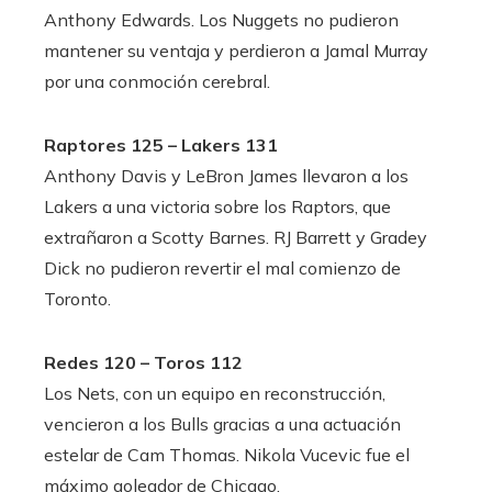
Anthony Edwards. Los Nuggets no pudieron
mantener su ventaja y perdieron a Jamal Murray
por una conmoción cerebral.
Raptores 125 – Lakers 131
Anthony Davis y LeBron James llevaron a los
Lakers a una victoria sobre los Raptors, que
extrañaron a Scotty Barnes. RJ Barrett y Gradey
Dick no pudieron revertir el mal comienzo de
Toronto.
Redes 120 – Toros 112
Los Nets, con un equipo en reconstrucción,
vencieron a los Bulls gracias a una actuación
estelar de Cam Thomas. Nikola Vucevic fue el
máximo goleador de Chicago.