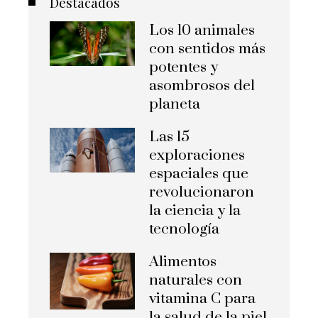
Destacados
Los 10 animales
con sentidos más
potentes y
asombrosos del
planeta
Las 15
exploraciones
espaciales que
revolucionaron
la ciencia y la
tecnología
Alimentos
naturales con
vitamina C para
la salud de la piel