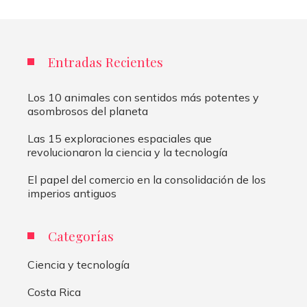
Entradas Recientes
Los 10 animales con sentidos más potentes y
asombrosos del planeta
Las 15 exploraciones espaciales que
revolucionaron la ciencia y la tecnología
El papel del comercio en la consolidación de los
imperios antiguos
Categorías
Ciencia y tecnología
Costa Rica