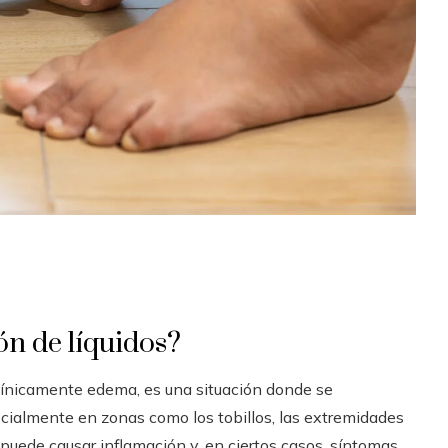
ón de líquidos?
línicamente edema, es una situación donde se
cialmente en zonas como los tobillos, las extremidades
n puede causar inflamación y, en ciertos casos, síntomas