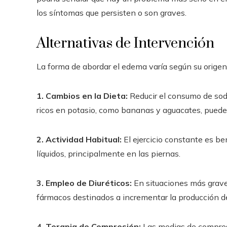
los síntomas que persisten o son graves.
Alternativas de Intervención
La forma de abordar el edema varía según su origen.
1. Cambios en la Dieta:
Reducir el consumo de sod
ricos en potasio, como bananas y aguacates, pueden 
2. Actividad Habitual:
El ejercicio constante es be
líquidos, principalmente en las piernas.
3. Empleo de Diuréticos:
En situaciones más graves
fármacos destinados a incrementar la producción de
4. Terapia de Compresión:
Las medias de compres