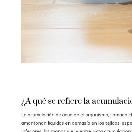
¿A qué se refiere la acumulaci
La acumulación de agua en el organismo, llamada c
amontonan líquidos en demasía en los tejidos, espe
inferiores, las manos y el vientre. Esta acumulació