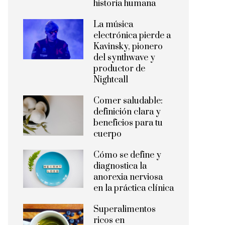
historia humana
La música
electrónica pierde a
Kavinsky, pionero
del synthwave y
productor de
Nightcall
Comer saludable:
definición clara y
beneficios para tu
cuerpo
Cómo se define y
diagnostica la
anorexia nerviosa
en la práctica clínica
Superalimentos
ricos en