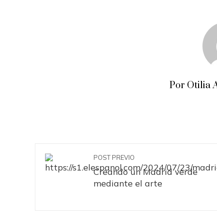
Por Otili
POST PREVIO
Creando un Madrid verde
mediante el arte