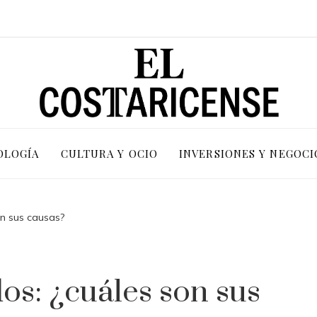
OLOGÍA
CULTURA Y OCIO
INVERSIONES Y NEGOCI
on sus causas?
os: ¿cuáles son sus