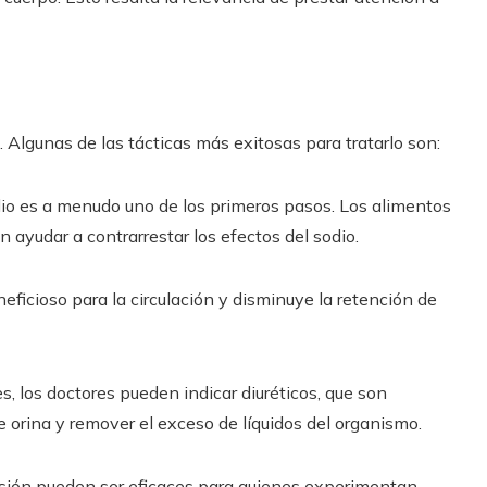
 Algunas de las tácticas más exitosas para tratarlo son:
io es a menudo uno de los primeros pasos. Los alimentos
ayudar a contrarrestar los efectos del sodio.
neficioso para la circulación y disminuye la retención de
, los doctores pueden indicar diuréticos, que son
 orina y remover el exceso de líquidos del organismo.
ión pueden ser eficaces para quienes experimentan