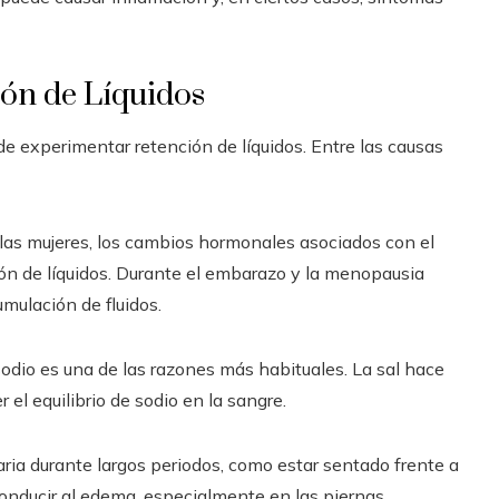
ón de Líquidos
e experimentar retención de líquidos. Entre las causas
as mujeres, los cambios hormonales asociados con el
ón de líquidos. Durante el embarazo y la menopausia
mulación de fluidos.
odio es una de las razones más habituales. La sal hace
el equilibrio de sodio en la sangre.
ria durante largos periodos, como estar sentado frente a
conducir al edema, especialmente en las piernas.