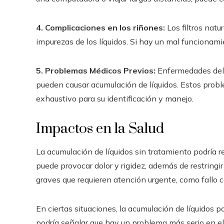
4. Complicaciones en los riñones:
Los filtros natur
impurezas de los líquidos. Si hay un mal funcionami
5. Problemas Médicos Previos:
Enfermedades del c
pueden causar acumulación de líquidos. Estos pr
exhaustivo para su identificación y manejo.
Impactos en la Salud
La acumulación de líquidos sin tratamiento podría 
puede provocar dolor y rigidez, además de restring
graves que requieren atención urgente, como fallo c
En ciertas situaciones, la acumulación de líquidos 
podría señalar que hay un problema más serio en el 