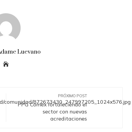
a Adame Luevano
PRÓXIMO POST
PPG Comex fortaleciendo el
sector con nuevas
acreditaciones