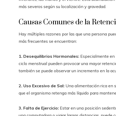
más severos según su localización y gravedad.
Causas Comunes de la Retenci
Hay múltiples razones por las que una persona pued
más frecuentes se encuentran:
1. Desequilibrios Hormonales:
Especialmente en l
ciclo menstrual pueden provocar una mayor retenci
también se puede observar un incremento en la acu
2. Uso Excesivo de Sal:
Una alimentación rica en s
que el organismo retenga más líquido para mantener 
3. Falta de Ejercicio:
Estar en una posición sedenta
una computadora o viajar largas distancias, puede 