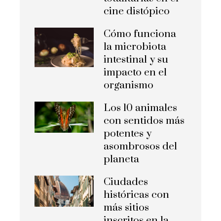
cine distópico
Cómo funciona
la microbiota
intestinal y su
impacto en el
organismo
Los 10 animales
con sentidos más
potentes y
asombrosos del
planeta
Ciudades
históricas con
más sitios
inscritos en la