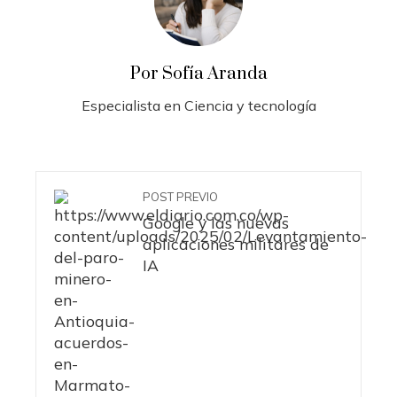
Por Sofía Aranda
Especialista en Ciencia y tecnología
POST PREVIO
Google y las nuevas
aplicaciones militares de
IA