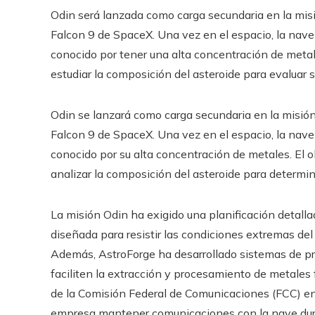
Odin será lanzada como carga secundaria en la misi
Falcon 9 de SpaceX. Una vez en el espacio, la nave 
conocido por tener una alta concentración de metal
estudiar la composición del asteroide para evaluar 
Odin se lanzará como carga secundaria en la misión
Falcon 9 de SpaceX. Una vez en el espacio, la nave s
conocido por su alta concentración de metales. El o
analizar la composición del asteroide para determin
La misión Odin ha exigido una planificación detall
diseñada para resistir las condiciones extremas del
Además, AstroForge ha desarrollado sistemas de pro
faciliten la extracción y procesamiento de metales f
de la Comisión Federal de Comunicaciones (FCC) en 
empresa mantener comunicaciones con la nave dura