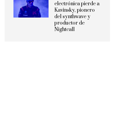
electrónica pierde a
Kavinsky, pionero
del synthwave y
productor de
Nightcall