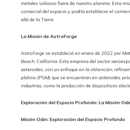
metales valiosos fuera de nuestro planeta. Esta mi
comercial del espacio y podría establecer el comie
allá de la Tierra.
La Misión de AstroForge
AstroForge se estableció en enero de 2022 por Mat
Beach, California. Esta empresa del sector aeroespa
asteroides, con un enfoque en la obtención, refinam
platino (PGM) que se encuentran en asteroides próxi
industrias, como la producción de dispositivos elect
Exploración del Espacio Profundo: La Misión Odi
Misión Odin: Exploración del Espacio Profundo