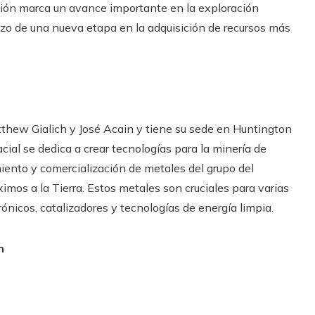
sión marca un avance importante en la exploración
nzo de una nueva etapa en la adquisición de recursos más
thew Gialich y José Acain y tiene su sede en Huntington
cial se dedica a crear tecnologías para la minería de
iento y comercialización de metales del grupo del
mos a la Tierra. Estos metales son cruciales para varias
rónicos, catalizadores y tecnologías de energía limpia.
n