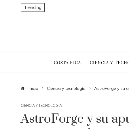
Trending
COSTA RICA
CIENCIA Y TECN
Inicio
Ciencia y tecnología
AstroForge y su a
CIENCIA Y TECNOLOGÍA
AstroForge y su apu