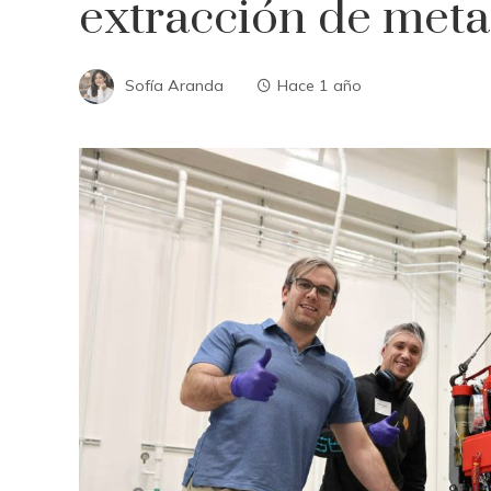
extracción de metal
Sofía Aranda
Hace 1 año