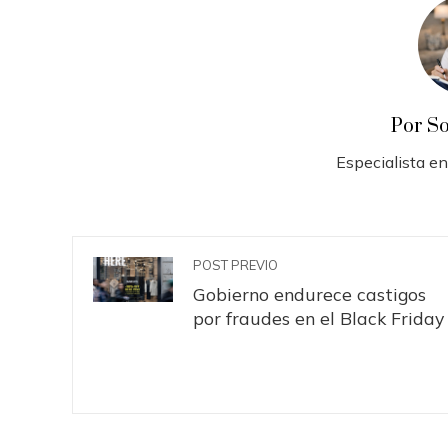
Por S
Especialista en
POST PREVIO
Gobierno endurece castigos
por fraudes en el Black Friday