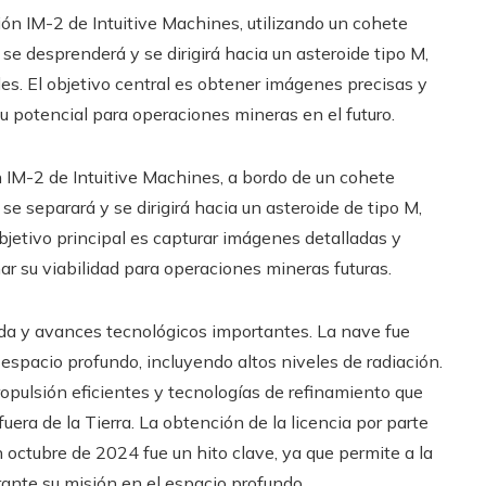
ón IM-2 de Intuitive Machines, utilizando un cohete
se desprenderá y se dirigirá hacia un asteroide tipo M,
es. El objetivo central es obtener imágenes precisas y
su potencial para operaciones mineras en el futuro.
 IM-2 de Intuitive Machines, a bordo de un cohete
e separará y se dirigirá hacia un asteroide de tipo M,
bjetivo principal es capturar imágenes detalladas y
ar su viabilidad para operaciones mineras futuras.
ada y avances tecnológicos importantes. La nave fue
 espacio profundo, incluyendo altos niveles de radiación.
pulsión eficientes y tecnologías de refinamiento que
uera de la Tierra. La obtención de la licencia por parte
octubre de 2024 fue un hito clave, ya que permite a la
nte su misión en el espacio profundo.