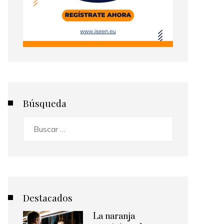
Búsqueda
Buscar:
Destacados
La naranja