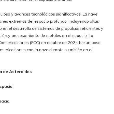
ulosa y avances tecnológicos significativos. La nave
iones extremas del espacio profundo, incluyendo altas
 en el desarrollo de sistemas de propulsión eficientes y
ción y procesamiento de metales en el espacio. La
e Comunicaciones (FCC) en octubre de 2024 fue un paso
comunicaciones con la nave durante su misión en el
ía de Asteroides
spacial
pacial