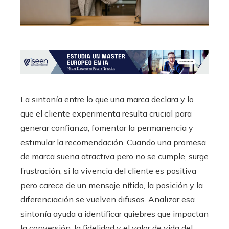
La sintonía entre lo que una marca declara y lo
que el cliente experimenta resulta crucial para
generar confianza, fomentar la permanencia y
estimular la recomendación. Cuando una promesa
de marca suena atractiva pero no se cumple, surge
frustración; si la vivencia del cliente es positiva
pero carece de un mensaje nítido, la posición y la
diferenciación se vuelven difusas. Analizar esa
sintonía ayuda a identificar quiebres que impactan
la conversión, la fidelidad y el valor de vida del