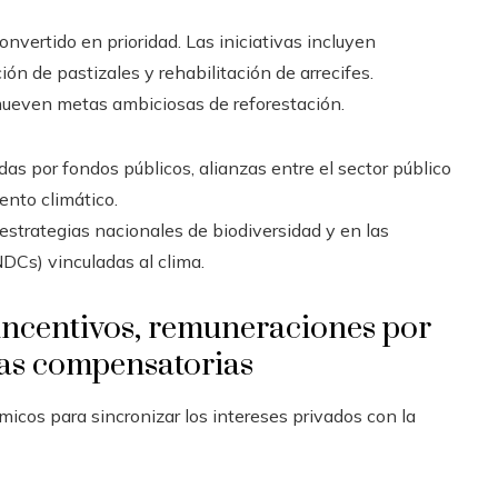
vertido en prioridad. Las iniciativas incluyen
ón de pastizales y rehabilitación de arrecifes.
even metas ambiciosas de reforestación.
as por fondos públicos, alianzas entre el sector público
ento climático.
estrategias nacionales de biodiversidad y en las
DCs) vinculadas al clima.
incentivos, remuneraciones por
das compensatorias
icos para sincronizar los intereses privados con la