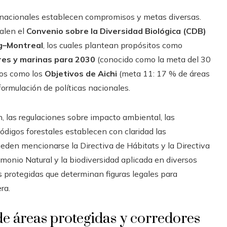
ernacionales establecen compromisos y metas diversas.
salen el
Convenio sobre la Diversidad Biológica (CDB)
ng–Montreal
, los cuales plantean propósitos como
res y marinas para 2030
(conocido como la meta del 30
tos como los
Objetivos de Aichi
(meta 11: 17 % de áreas
formulación de políticas nacionales.
n, las regulaciones sobre impacto ambiental, las
códigos forestales establecen con claridad las
eden mencionarse la Directiva de Hábitats y la Directiva
monio Natural y la biodiversidad aplicada en diversos
 protegidas que determinan figuras legales para
ra.
de áreas protegidas y corredores