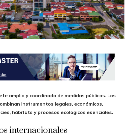
uete amplio y coordinado de medidas públicas. Los
 combinan instrumentos legales, económicos,
ecies, hábitats y procesos ecológicos esenciales.
os internacionales