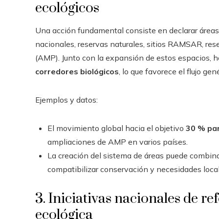
ecológicos
Una acción fundamental consiste en declarar áreas 
nacionales, reservas naturales, sitios RAMSAR, re
(AMP). Junto con la expansión de estos espacios, ho
corredores biológicos
, lo que favorece el flujo g
Ejemplos y datos:
El movimiento global hacia el objetivo
30 % pa
ampliaciones de AMP en varios países.
La creación del sistema de áreas puede combinar
compatibilizar conservación y necesidades local
3. Iniciativas nacionales de r
ecológica