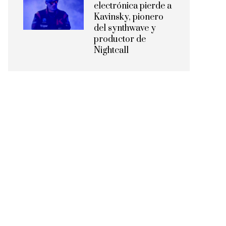
electrónica pierde a
Kavinsky, pionero
del synthwave y
productor de
Nightcall