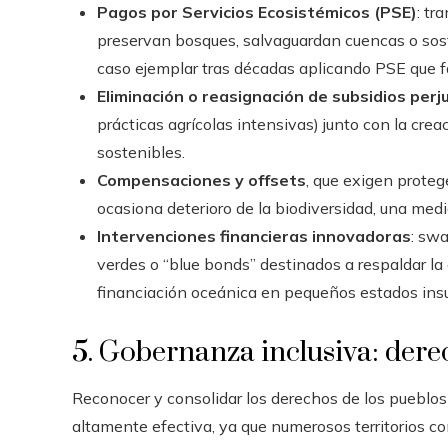
Pagos por Servicios Ecosistémicos (PSE)
: tr
preservan bosques, salvaguardan cuencas o sost
caso ejemplar tras décadas aplicando PSE que fa
Eliminación o reasignación de subsidios perju
prácticas agrícolas intensivas) junto con la cre
sostenibles.
Compensaciones y offsets
, que exigen proteg
ocasiona deterioro de la biodiversidad, una medi
Intervenciones financieras innovadoras
: sw
verdes o “blue bonds” destinados a respaldar la
financiación oceánica en pequeños estados insu
5. Gobernanza inclusiva: der
Reconocer y consolidar los derechos de los pueblos
altamente efectiva, ya que numerosos territorios 