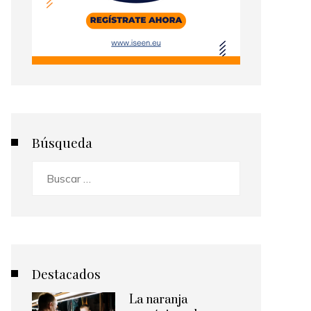
Búsqueda
Buscar:
Destacados
La naranja