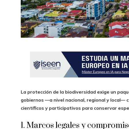
La protección de la biodiversidad exige un paq
gobiernos —a nivel nacional, regional y local—
científicos y participativos para conservar esp
1. Marcos legales y compromis