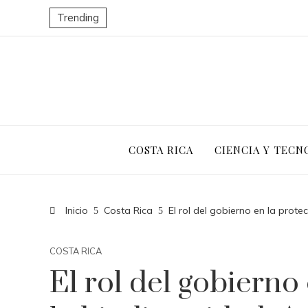
Trending
COSTA RICA
CIENCIA Y TECN
Inicio
Costa Rica
El rol del gobierno en la prot
COSTA RICA
El rol del gobierno