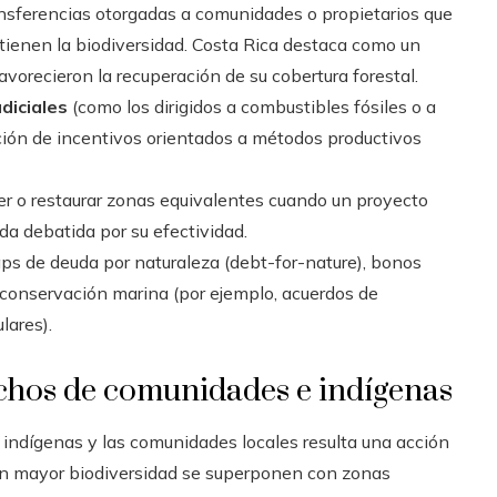
ansferencias otorgadas a comunidades o propietarios que
ienen la biodiversidad. Costa Rica destaca como un
vorecieron la recuperación de su cobertura forestal.
diciales
(como los dirigidos a combustibles fósiles o a
ación de incentivos orientados a métodos productivos
er o restaurar zonas equivalentes cuando un proyecto
da debatida por su efectividad.
aps de deuda por naturaleza (debt-for-nature), bonos
 conservación marina (por ejemplo, acuerdos de
lares).
echos de comunidades e indígenas
 indígenas y las comunidades locales resulta una acción
con mayor biodiversidad se superponen con zonas