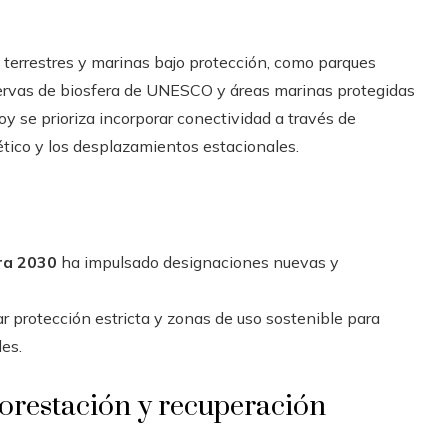
terrestres y marinas bajo protección, como parques
servas de biosfera de UNESCO y áreas marinas protegidas
y se prioriza incorporar conectividad a través de
enético y los desplazamientos estacionales.
ra 2030
ha impulsado designaciones nuevas y
 protección estricta y zonas de uso sostenible para
es.
eforestación y recuperación