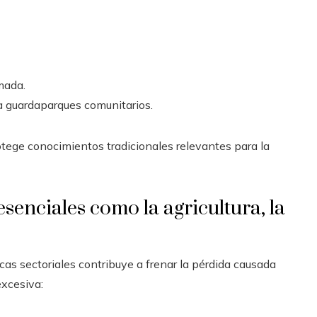
mada.
 a guardaparques comunitarios.
otege conocimientos tradicionales relevantes para la
esenciales como la agricultura, la
icas sectoriales contribuye a frenar la pérdida causada
excesiva: