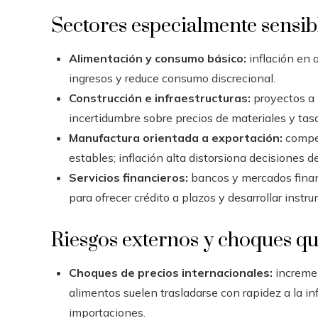
Sectores especialmente sensib
Alimentación y consumo básico:
inflación en 
ingresos y reduce consumo discrecional.
Construcción e infraestructuras:
proyectos a 
incertidumbre sobre precios de materiales y tasa
Manufactura orientada a exportación:
compet
estables; inflación alta distorsiona decisiones de
Servicios financieros:
bancos y mercados financ
para ofrecer crédito a plazos y desarrollar instr
Riesgos externos y choques que
Choques de precios internacionales:
incremen
alimentos suelen trasladarse con rapidez a la i
importaciones.