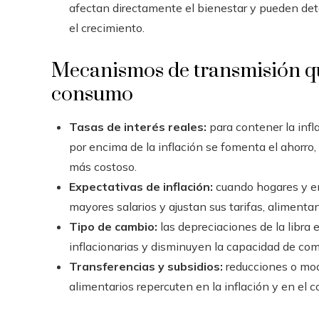
afectan directamente el bienestar y pueden deto
el crecimiento.
Mecanismos de transmisión que
consumo
Tasas de interés reales:
para contener la infla
por encima de la inflación se fomenta el ahorro
más costoso.
Expectativas de inflación:
cuando hogares y em
mayores salarios y ajustan sus tarifas, alimenta
Tipo de cambio:
las depreciaciones de la libra
inflacionarias y disminuyen la capacidad de com
Transferencias y subsidios:
reducciones o mod
alimentarios repercuten en la inflación y en el