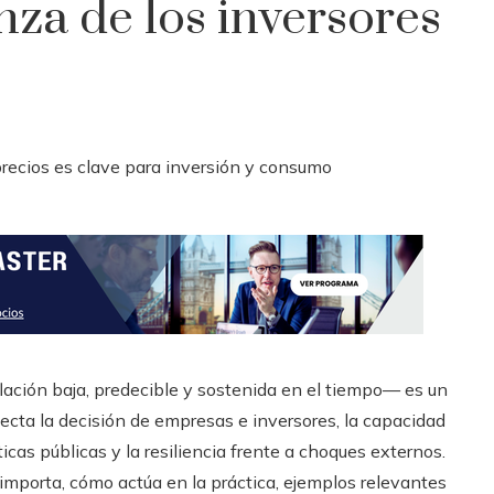
anza de los inversores
ación baja, predecible y sostenida en el tiempo— es un
fecta la decisión de empresas e inversores, la capacidad
ticas públicas y la resiliencia frente a choques externos.
importa, cómo actúa en la práctica, ejemplos relevantes