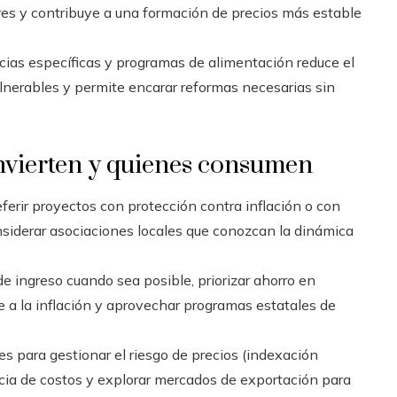
res y contribuye a una formación de precios más estable
cias específicas y programas de alimentación reduce el
ulnerables y permite encarar reformas necesarias sin
invierten y quienes consumen
erir proyectos con protección contra inflación o con
onsiderar asociaciones locales que conozcan la dinámica
de ingreso cuando sea posible, priorizar ahorro en
e a la inflación y aprovechar programas estatales de
es para gestionar el riesgo de precios (indexación
encia de costos y explorar mercados de exportación para