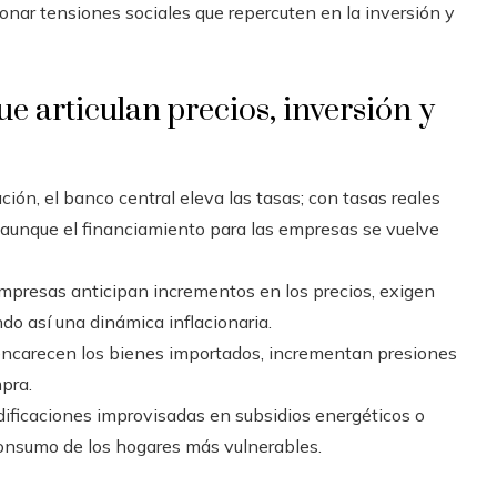
nar tensiones sociales que repercuten en la inversión y
 articulan precios, inversión y
ción, el banco central eleva las tasas; con tasas reales
, aunque el financiamiento para las empresas se vuelve
presas anticipan incrementos en los precios, exigen
ndo así una dinámica inflacionaria.
 encarecen los bienes importados, incrementan presiones
pra.
ificaciones improvisadas en subsidios energéticos o
 consumo de los hogares más vulnerables.