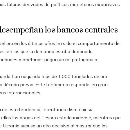
os futuros derivados de políticas monetarias expansivas
desempeñan los bancos centrales
el oro en los últimos años ha sido el comportamiento de
iores, en los que la demanda estaba dominada
oridades monetarias juegan un rol protagónico.
 mundo han adquirido más de 1.000 toneladas de oro
 la década previa. Este fenómeno responde, en gran
vas internacionales.
 de esta tendencia, intentando disminuir su
 ellos los bonos del Tesoro estadounidense, mientras que
de Ucrania supuso un giro decisivo al mostrar que las