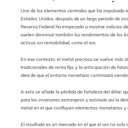
Uno de los elementos centrales que ha impulsado el
Estados Unidos; después de un largo periodo de incr
Reserva Federal ha empezado a mostrar indicios de u
suelen disminuir también los rendimientos de los b
activos sin rentabilidad, como el oro.
En ese contexto, el metal precioso se vuelve más 
tradicionales de renta fija, y la anticipación de fut
idea de que el entorno monetario continuará siendo 
A esto se añade la pérdida de fortaleza del dólar, qu
para los inversores extranjeros y estimule así la d
metal en el que confluyen elementos monetarios y ca
El resultado es un mercado en el que el oro no solo 