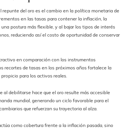
 repunte del oro es el cambio en la política monetaria de
ementos en las tasas para contener la inflación, la
na postura más flexible, y al bajar los tipos de interés
onos, reduciendo así el costo de oportunidad de conservar
atractivo en comparación con los instrumentos
uros recortes de tasas en los próximos años fortalece la
propicio para los activos reales.
e al debilitarse hace que el oro resulte más accesible
emanda mundial, generando un ciclo favorable para el
mbiarios que refuerzan su trayectoria al alza.
actúa como cobertura frente a la inflación pasada, sino