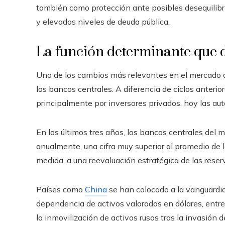
también como protección ante posibles desequilibri
y elevados niveles de deuda pública.
La función determinante que 
Uno de los cambios más relevantes en el mercado d
los bancos centrales. A diferencia de ciclos anter
principalmente por inversores privados, hoy las aut
En los últimos tres años, los bancos centrales del
anualmente, una cifra muy superior al promedio de
medida, a una reevaluación estratégica de las reser
Países como
China
se han colocado a la vanguardia
dependencia de activos valorados en dólares, entre
la inmovilización de activos rusos tras la invasión 