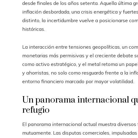
desde finales de los años setenta. Aquella última 
inflación desbordada, una crisis energética y fuerte
distinto, la incertidumbre vuelve a posicionarse co
históricas.
La interacción entre tensiones geopolíticas, un com
monetarias más permisivas y el creciente debate sob
como activo estratégico, y el metal retoma un papel
y ahorristas, no solo como resguardo frente a la in
entorno financiero marcado por mayor volatilidad.
Un panorama internacional qu
refugio
El panorama internacional actual muestra diversos 
mutuamente. Las disputas comerciales, impulsadas p