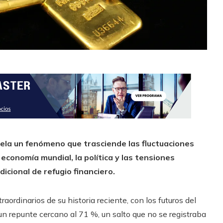
vela un fenómeno que trasciende las fluctuaciones
economía mundial, la política y las tensiones
icional de refugio financiero.
aordinarios de su historia reciente, con los futuros del
n repunte cercano al 71 %, un salto que no se registraba