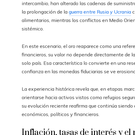
intercambio, han alterado las cadenas de suministro
la prolongación de la
guerra entre Rusia y Ucrania
c
alimentarios, mientras los conflictos en Medio Orien
sistémico.
En este escenario, el oro reaparece como una refere
financieros, su valor no depende directamente de la
solo país. Esa característica lo convierte en una re
confianza en las monedas fiduciarias se ve erosion
La experiencia histórica revela que, en etapas marc
orientarse hacia activos vistos como refugios segur
su evolución reciente reafirma que continúa siendo
económicos, políticos y financieros.
Inflación, tasas de interés y e