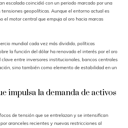
gran escalada coincidió con un periodo marcado por una
s tensiones geopolíticas. Aunque el entorno actual es
mo el motor central que empuja al oro hacia marcas
ercio mundial cada vez más dividido, políticas
re la función del dólar ha renovado el interés por el oro
 clave entre inversores institucionales, bancos centrales
flación, sino también como elemento de estabilidad en un
e impulsa la demanda de activos
focos de tensión que se entrelazan y se intensifican
or aranceles recientes y nuevas restricciones al