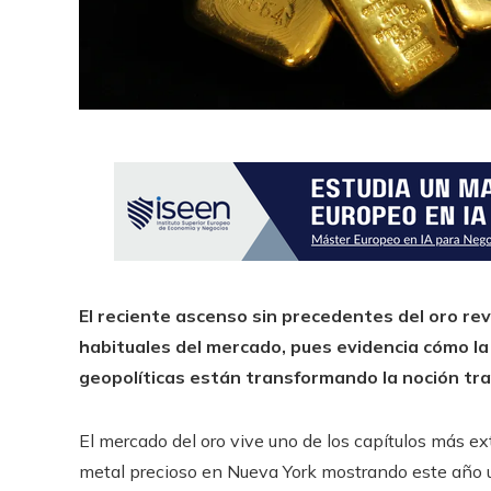
El reciente ascenso sin precedentes del oro re
habituales del mercado, pues evidencia cómo la 
geopolíticas están transformando la noción trad
El mercado del oro vive uno de los capítulos más extr
metal precioso en Nueva York mostrando este año u