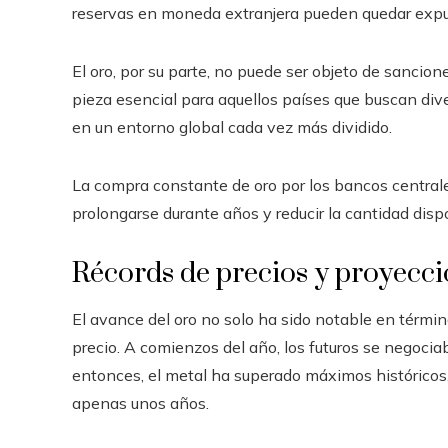
reservas en moneda extranjera pueden quedar expue
El oro, por su parte, no puede ser objeto de sancion
pieza esencial para aquellos países que buscan diver
en un entorno global cada vez más dividido.
La compra constante de oro por los bancos centrale
prolongarse durante años y reducir la cantidad disp
Récords de precios y proyecci
El avance del oro no solo ha sido notable en térmi
precio. A comienzos del año, los futuros se negocia
entonces, el metal ha superado máximos históricos
apenas unos años.