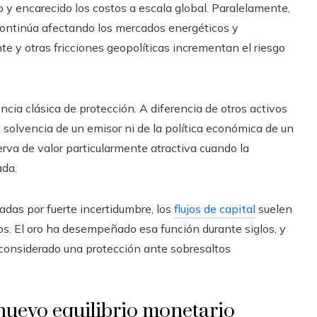
 y encarecido los costos a escala global. Paralelamente,
ontinúa afectando los mercados energéticos y
te y otras fricciones geopolíticas incrementan el riesgo
ncia clásica de protección. A diferencia de otros activos
 solvencia de un emisor ni de la política económica de un
serva de valor particularmente atractiva cuando la
ada.
adas por fuerte incertidumbre, los
flujos de capital
suelen
os. El oro ha desempeñado esa función durante siglos, y
 considerado una protección ante sobresaltos
l nuevo equilibrio monetario