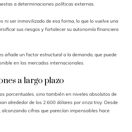
stas a determinaciones políticas externas.
es ni ser inmovilizado de esa forma, lo que lo vuelve una
sificar sus riesgos y fortalecer su autonomía financiera
s añade un factor estructural a la demanda, que puede
onible en los mercados internacionales.
ones a largo plazo
nos porcentuales, sino también en niveles absolutos de
ban alrededor de los 2.600 dólares por onza troy. Desde
, alcanzando cifras que parecían impensables hace