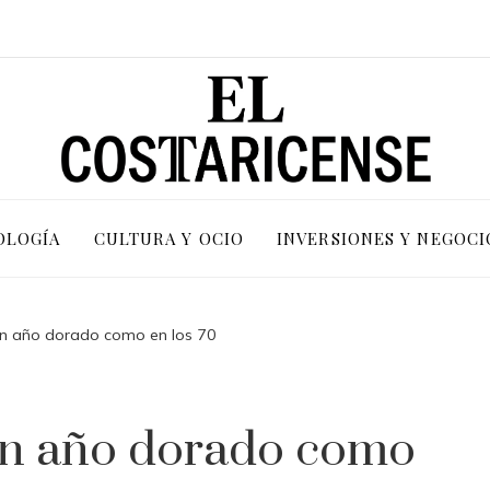
OLOGÍA
CULTURA Y OCIO
INVERSIONES Y NEGOCI
 Un año dorado como en los 70
 Un año dorado como