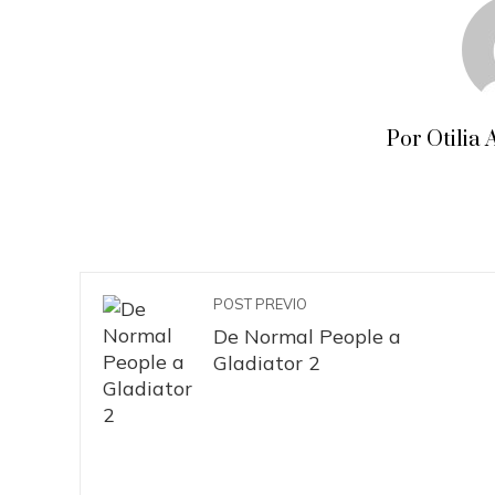
Por Otili
POST PREVIO
De Normal People a
Gladiator 2