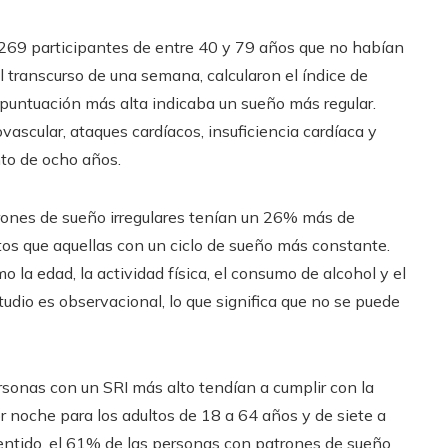
2.269 participantes de entre 40 y 79 años que no habían
 transcurso de una semana, calcularon el índice de
a puntuación más alta indicaba un sueño más regular.
vascular, ataques cardíacos, insuficiencia cardíaca y
to de ocho años.
rones de sueño irregulares tenían un 26% más de
os que aquellas con un ciclo de sueño más constante.
o la edad, la actividad física, el consumo de alcohol y el
udio es observacional, lo que significa que no se puede
sonas con un SRI más alto tendían a cumplir con la
 noche para los adultos de 18 a 64 años y de siete a
entido, el 61% de las personas con patrones de sueño