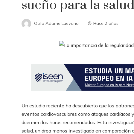
sueño para la salu
Otilia Adame Luevano
Hace 2 años
Un estudio reciente ha descubierto que los patrone
eventos cardiovasculares como ataques cardíacos y
duermen las horas recomendadas. Esta investigación 
salud, un área menos investigada en comparación co