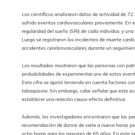
Los científicos analizaron datos de actividad de 7
sufrido eventos cardiovasculares previamente. En el
regularidad del sueño (SRI) de cada individuo, y un
Luego se registraron los incidentes de muerte cardio
accidentes cerebrovasculares durante un seguimien
Los resultados mostraron que las personas con pat
probabilidades de experimentar uno de estos event
Esta cifra se ajustó teniendo en cuenta factores com
tabaquismo. Sin embargo, cabe señalar que este est
establecer una relación causa-efecto definitiva.
Además, los investigadores encontraron que las per
recomendación de dormir de siete a nueve horas por
ocho horas para los mayores de 65 años. En este s