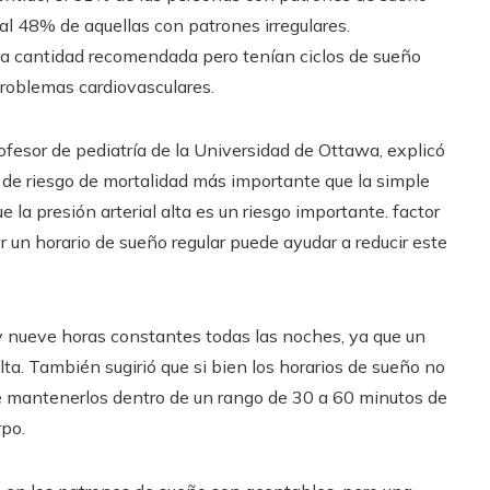
al 48% de aquellas con patrones irregulares.
 la cantidad recomendada pero tenían ciclos de sueño
problemas cardiovasculares.
profesor de pediatría de la Universidad de Ottawa, explicó
r de riesgo de mortalidad más importante que la simple
 la presión arterial alta es un riesgo importante. factor
r un horario de sueño regular puede ayudar a reducir este
 nueve horas constantes todas las noches, ya que un
ta. También sugirió que si bien los horarios de sueño no
ble mantenerlos dentro de un rango de 30 a 60 minutos de
rpo.