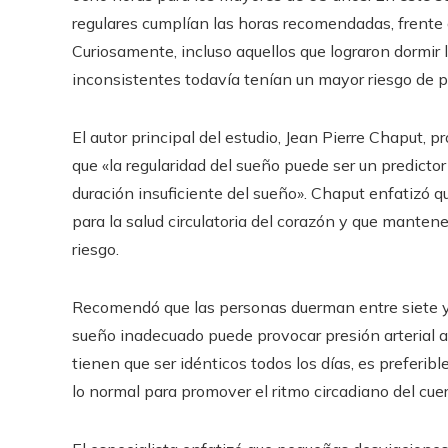
regulares cumplían las horas recomendadas, frente 
Curiosamente, incluso aquellos que lograron dormir
inconsistentes todavía tenían un mayor riesgo de 
El autor principal del estudio, Jean Pierre Chaput, 
que «la regularidad del sueño puede ser un predicto
duración insuficiente del sueño». Chaput enfatizó que
para la salud circulatoria del corazón y que mantene
riesgo.
Recomendó que las personas duerman entre siete y
sueño inadecuado puede provocar presión arterial al
tienen que ser idénticos todos los días, es preferi
lo normal para promover el ritmo circadiano del cue