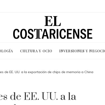
OLOGÍA
CULTURA Y OCIO
INVERSIONES Y NEGOCI
nes de EE. UU. a la exportación de chips de memoria a China
s de EE. UU. a la