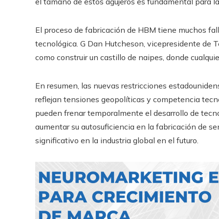
el tamaño de estos agujeros es fundamental para la 
El proceso de fabricación de HBM tiene muchos fallo
tecnológica. G Dan Hutcheson, vicepresidente de Te
como construir un castillo de naipes, donde cualquier
En resumen, las nuevas restricciones estadouniden
reflejan tensiones geopolíticas y competencia tec
pueden frenar temporalmente el desarrollo de tecno
aumentar su autosuficiencia en la fabricación de s
significativo en la industria global en el futuro.