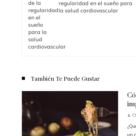
regularidad en el sueño para
la salud cardiovascular
También Te Puede Gustar
Có
im
Ch
¿Qué
un 