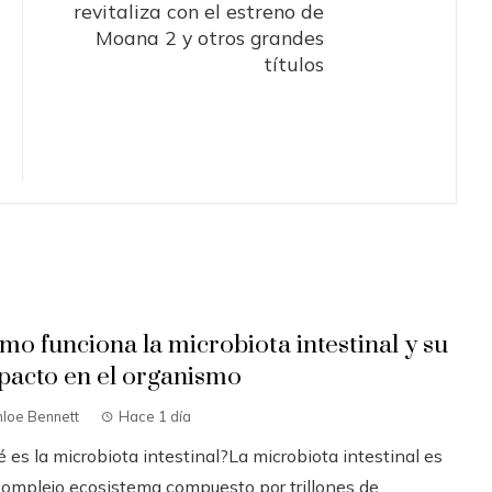
revitaliza con el estreno de
Moana 2 y otros grandes
títulos
mo funciona la microbiota intestinal y su
pacto en el organismo
loe Bennett
Hace 1 día
 es la microbiota intestinal?La microbiota intestinal es
complejo ecosistema compuesto por trillones de