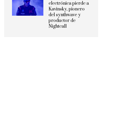
electrónica pierde a
Kavinsky, pionero
del synthwave y
productor de
Nightcall