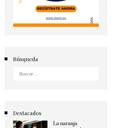
Búsqueda
Buscar:
Destacados
La naranja