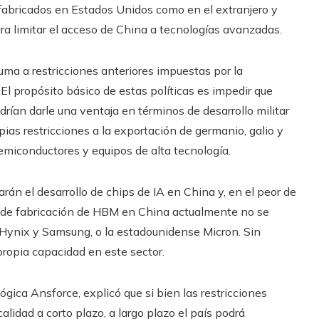
fabricados en Estados Unidos como en el extranjero y
ra limitar el acceso de China a tecnologías avanzadas.
uma a restricciones anteriores impuestas por la
El propósito básico de estas políticas es impedir que
rían darle una ventaja en términos de desarrollo militar
as restricciones a la exportación de germanio, galio y
emiconductores y equipos de alta tecnología.
rán el desarrollo de chips de IA en China y, en el peor de
d de fabricación de HBM en China actualmente no se
ynix y Samsung, o la estadounidense Micron. Sin
propia capacidad en este sector.
lógica Ansforce, explicó que si bien las restricciones
idad a corto plazo, a largo plazo el país podrá