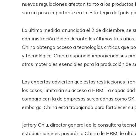
nuevas regulaciones afectan tanto a los productos 
son un paso importante en la estrategia del país pa
La última medida, anunciada el 2 de diciembre, se s
administración Biden durante los últimos tres años. 
China obtenga acceso a tecnologías críticas que pod
y tecnológico. China respondió imponiendo sus propi
otros materiales esenciales para la producción de s
Los expertos advierten que estas restricciones frena
los casos, limitarán su acceso a HBM. La capacida
compara con la de empresas surcoreanas como SK H
embargo, China está trabajando para fortalecer su 
Jeffery Chiu, director general de la consultora tecno
estadounidenses privarán a China de HBM de alta cal