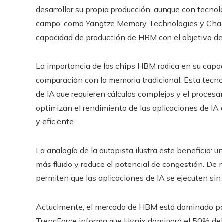
desarrollar su propia producción, aunque con tecn
campo, como Yangtze Memory Technologies y Chan
capacidad de producción de HBM con el objetivo de 
La importancia de los chips HBM radica en su capa
comparación con la memoria tradicional. Esta tecno
de IA que requieren cálculos complejos y el proce
optimizan el rendimiento de las aplicaciones de IA 
y eficiente.
La analogía de la autopista ilustra este beneficio: un
más fluido y reduce el potencial de congestión. D
permiten que las aplicaciones de IA se ejecuten sin 
Actualmente, el mercado de HBM está dominado po
TrendForce informa que Hynix dominará el 50% de