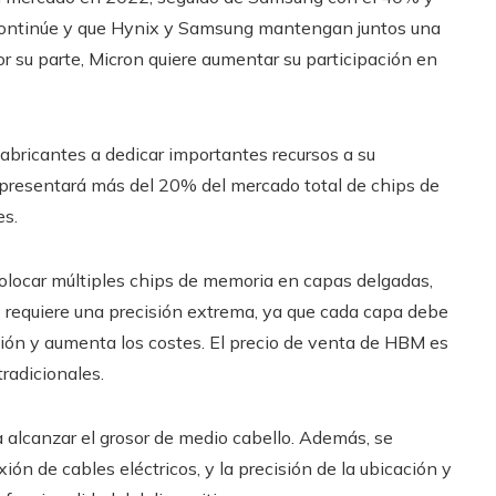
continúe y que Hynix y Samsung mantengan juntos una
 su parte, Micron quiere aumentar su participación en
fabricantes a dedicar importantes recursos a su
epresentará más del 20% del mercado total de chips de
es.
olocar múltiples chips de memoria en capas delgadas,
requiere una precisión extrema, ya que cada capa debe
ación y aumenta los costes. El precio de venta de HBM es
radicionales.
 alcanzar el grosor de medio cabello. Además, se
ión de cables eléctricos, y la precisión de la ubicación y