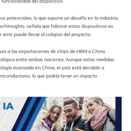
funcionalidad del dispositivo.
s potenciales, lo que supone un desafío en la industria
chInsights, señala que fabricar estos dispositivos es
 error puede llevar al colapso del proyecto.
ses a las exportaciones de chips de HBM a China
nológica entre ambas naciones. Aunque estas medidas
logía avanzada en China, el país está decidido a
emiconductores, lo que podría tener un impacto