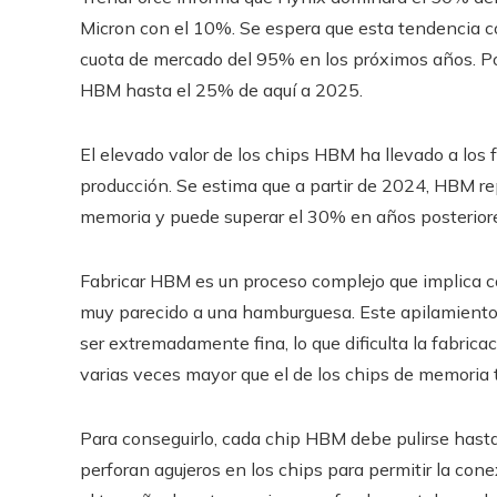
Micron con el 10%. Se espera que esta tendencia 
cuota de mercado del 95% en los próximos años. Por
HBM hasta el 25% de aquí a 2025.
El elevado valor de los chips HBM ha llevado a los 
producción. Se estima que a partir de 2024, HBM r
memoria y puede superar el 30% en años posterior
Fabricar HBM es un proceso complejo que implica c
muy parecido a una hamburguesa. Este apilamiento 
ser extremadamente fina, lo que dificulta la fabric
varias veces mayor que el de los chips de memoria t
Para conseguirlo, cada chip HBM debe pulirse hasta
perforan agujeros en los chips para permitir la conex