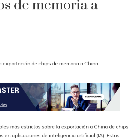
ps de memoria a
oles más estrictos sobre la exportación a China de chips
n aplicaciones de inteligencia artificial (IA). Estas