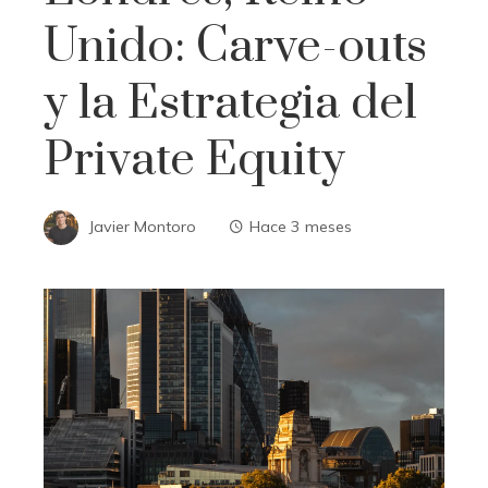
Unido: Carve-outs
y la Estrategia del
Private Equity
Javier Montoro
Hace 3 meses