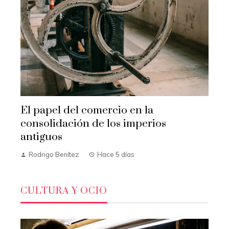
El papel del comercio en la
consolidación de los imperios
antiguos
Rodrigo Benítez
Hace 5 días
CULTURA Y OCIO