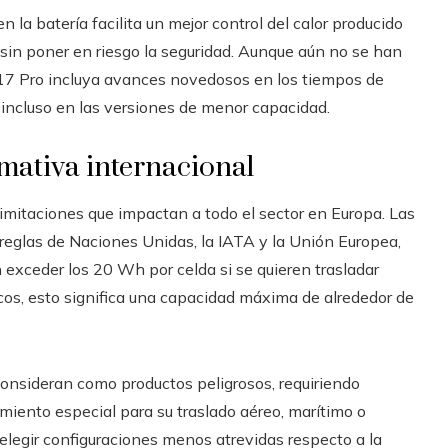
la batería facilita un mejor control del calor producido
 sin poner en riesgo la seguridad. Aunque aún no se han
e 17 Pro incluya avances novedosos en los tiempos de
incluso en las versiones de menor capacidad.
mativa internacional
imitaciones que impactan a todo el sector en Europa. Las
 reglas de Naciones Unidas, la IATA y la Unión Europea,
n exceder los 20 Wh por celda si se quieren trasladar
cos, esto significa una capacidad máxima de alrededor de
 consideran como productos peligrosos, requiriendo
amiento especial para su traslado aéreo, marítimo o
 elegir configuraciones menos atrevidas respecto a la