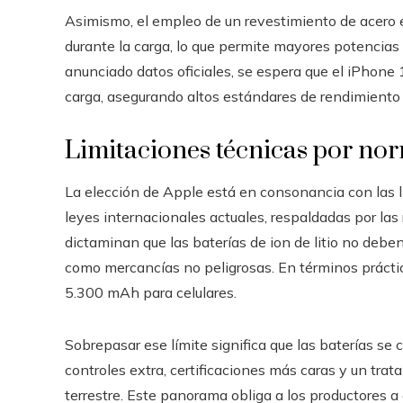
Asimismo, el empleo de un revestimiento de acero en 
durante la carga, lo que permite mayores potencias
anunciado datos oficiales, se espera que el iPhon
carga, asegurando altos estándares de rendimiento 
Limitaciones técnicas por nor
La elección de Apple está en consonancia con las l
leyes internacionales actuales, respaldadas por las
dictaminan que las baterías de ion de litio no debe
como mercancías no peligrosas. En términos prácti
5.300 mAh para celulares.
Sobrepasar ese límite significa que las baterías se
controles extra, certificaciones más caras y un trat
terrestre. Este panorama obliga a los productores a