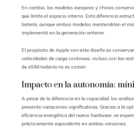
En cambio, los modelos europeos y chinos conservan 
que limita el espacio interno. Esta diferencia estruc
batería, aunque ambos modelos mantendrían el mis
implementó en la generación anterior.
El propósito de Apple con este diseño es conservar
velocidades de carga continuas, incluso con las re
de eSIM todavía no es común.
Impacto en la autonomía: mín
A pesar de la diferencia en la capacidad, los anális
presente variaciones significativas. Gracias a la op
eficiencia energética del nuevo hardware, se espera 
prácticamente equivalente en ambas versiones.