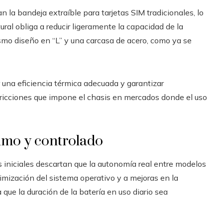
la bandeja extraíble para tarjetas SIM tradicionales, lo
tural obliga a reducir ligeramente la capacidad de la
mo diseño en “L” y una carcasa de acero, como ya se
 una eficiencia térmica adecuada y garantizar
stricciones que impone el chasis en mercados donde el uso
imo y controlado
is iniciales descartan que la autonomía real entre modelos
timización del sistema operativo y a mejoras en la
que la duración de la batería en uso diario sea