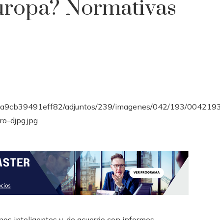
uropa? Normativas
onos inteligentes y, de acuerdo con informes