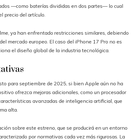
cados —como baterías divididas en dos partes— lo cual
 precio del artículo.
me, ya han enfrentado restricciones similares, debiendo
s del mercado europeo. El caso del iPhone 17 Pro no es
ona el diseño global de la industria tecnológica.
ativas
isto para septiembre de 2025, si bien Apple aún no ha
ositivo ofrezca mejoras adicionales, como un procesador
racterísticas avanzadas de inteligencia artificial, que
ma alta.
ción sobre este estreno, que se producirá en un entorno
racterizado por normativas cada vez más rigurosas. La