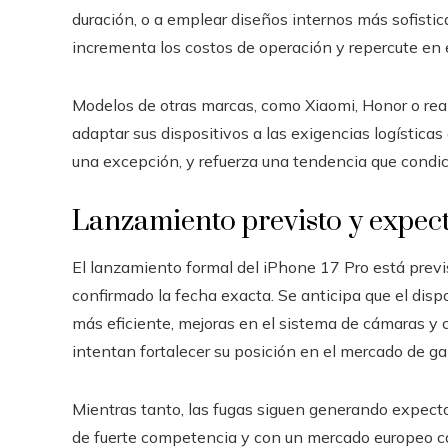
duración, o a emplear diseños internos más sofisti
incrementa los costos de operación y repercute en el
Modelos de otras marcas, como Xiaomi, Honor o real
adaptar sus dispositivos a las exigencias logística
una excepción, y refuerza una tendencia que condici
Lanzamiento previsto y expect
El lanzamiento formal del iPhone 17 Pro está prev
confirmado la fecha exacta. Se anticipa que el disp
más eficiente, mejoras en el sistema de cámaras y ca
intentan fortalecer su posición en el mercado de ga
Mientras tanto, las fugas siguen generando expecta
de fuerte competencia y con un mercado europeo ca