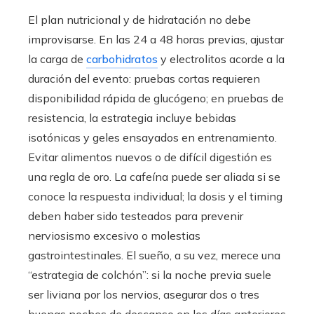
El plan nutricional y de hidratación no debe
improvisarse. En las 24 a 48 horas previas, ajustar
la carga de
carbohidratos
y electrolitos acorde a la
duración del evento: pruebas cortas requieren
disponibilidad rápida de glucógeno; en pruebas de
resistencia, la estrategia incluye bebidas
isotónicas y geles ensayados en entrenamiento.
Evitar alimentos nuevos o de difícil digestión es
una regla de oro. La cafeína puede ser aliada si se
conoce la respuesta individual; la dosis y el timing
deben haber sido testeados para prevenir
nerviosismo excesivo o molestias
gastrointestinales. El sueño, a su vez, merece una
“estrategia de colchón”: si la noche previa suele
ser liviana por los nervios, asegurar dos o tres
buenas noches de descanso en los días anteriores