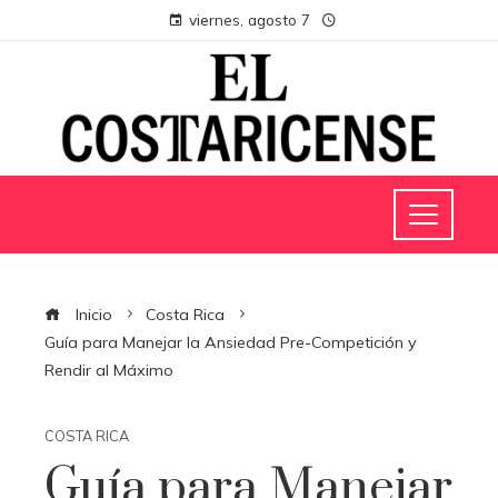
viernes, agosto 7
Inicio
Costa Rica
Guía para Manejar la Ansiedad Pre-Competición y
Rendir al Máximo
COSTA RICA
Guía para Manejar