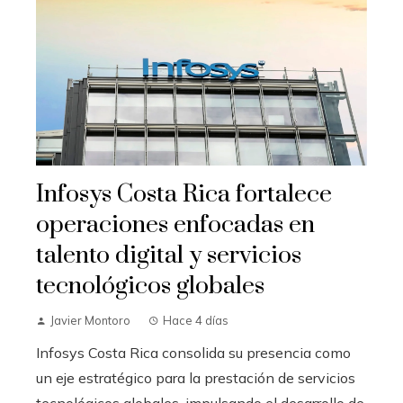
Infosys Costa Rica fortalece
operaciones enfocadas en
talento digital y servicios
tecnológicos globales
Javier Montoro
Hace 4 días
Infosys Costa Rica consolida su presencia como
un eje estratégico para la prestación de servicios
tecnológicos globales, impulsando el desarrollo de