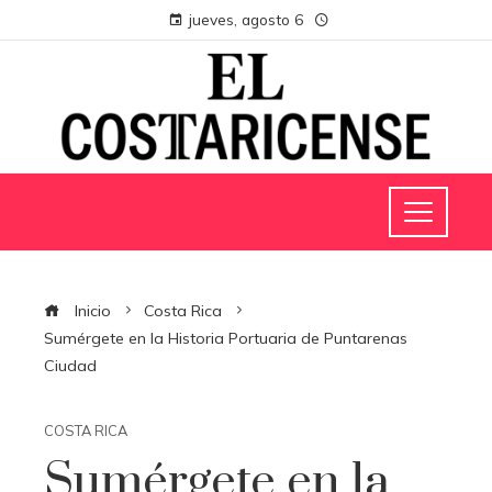
jueves, agosto 6
Inicio
Costa Rica
Sumérgete en la Historia Portuaria de Puntarenas
Ciudad
COSTA RICA
Sumérgete en la